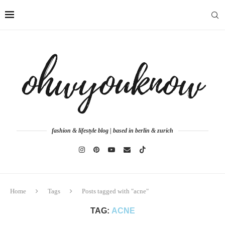
fashion & lifestyle blog | based in berlin & zurich
Home
Tags
Posts tagged with "acne"
TAG:
ACNE