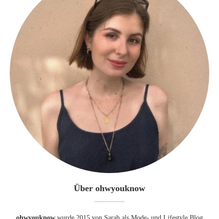
Über ohwyouknow
ohwyouknow
wurde 2015 von Sarah als Mode- und Lifestyle Blog