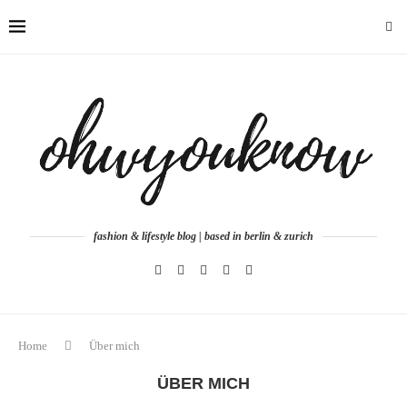
fashion & lifestyle blog | based in berlin & zurich
Home
Über mich
ÜBER MICH