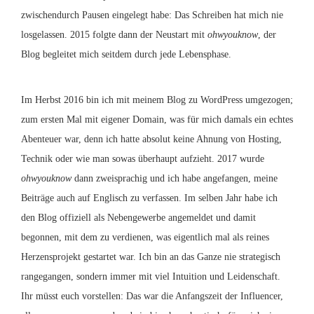
zwischendurch Pausen eingelegt habe: Das Schreiben hat mich nie
losgelassen. 2015 folgte dann der Neustart mit
ohwyouknow
, der
Blog begleitet mich seitdem durch jede Lebensphase.
Im Herbst 2016 bin ich mit meinem Blog zu WordPress umgezogen;
zum ersten Mal mit eigener Domain, was für mich damals ein echtes
Abenteuer war, denn ich hatte absolut keine Ahnung von Hosting,
Technik oder wie man sowas überhaupt aufzieht. 2017 wurde
ohwyouknow
dann zweisprachig und ich habe angefangen, meine
Beiträge auch auf Englisch zu verfassen. Im selben Jahr habe ich
den Blog offiziell als Nebengewerbe angemeldet und damit
begonnen, mit dem zu verdienen, was eigentlich mal als reines
Herzensprojekt gestartet war. Ich bin an das Ganze nie strategisch
rangegangen, sondern immer mit viel Intuition und Leidenschaft.
Ihr müsst euch vorstellen: Das war die Anfangszeit der Influencer,