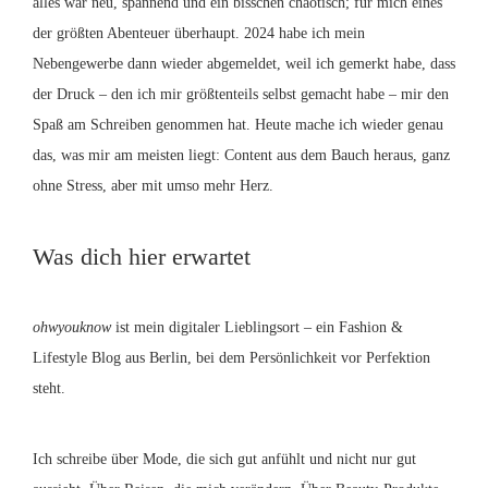
alles war neu, spannend und ein bisschen chaotisch; für mich eines
der größten Abenteuer überhaupt. 2024 habe ich mein
Nebengewerbe dann wieder abgemeldet, weil ich gemerkt habe, dass
der Druck – den ich mir größtenteils selbst gemacht habe – mir den
Spaß am Schreiben genommen hat. Heute mache ich wieder genau
das, was mir am meisten liegt: Content aus dem Bauch heraus, ganz
ohne Stress, aber mit umso mehr Herz.
Was dich hier erwartet
ohwyouknow
ist mein digitaler Lieblingsort – ein Fashion &
Lifestyle Blog aus Berlin, bei dem Persönlichkeit vor Perfektion
steht.
Ich schreibe über Mode, die sich gut anfühlt und nicht nur gut