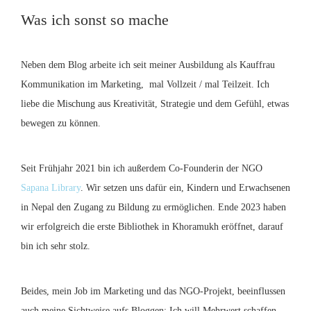
Was ich sonst so mache
Neben dem Blog arbeite ich seit meiner Ausbildung als Kauffrau
Kommunikation im Marketing, mal Vollzeit / mal Teilzeit. Ich
liebe die Mischung aus Kreativität, Strategie und dem Gefühl, etwas
bewegen zu können.
Seit Frühjahr 2021 bin ich außerdem Co-Founderin der NGO
Sapana Library
. Wir setzen uns dafür ein, Kindern und Erwachsenen
in Nepal den Zugang zu Bildung zu ermöglichen. Ende 2023 haben
wir erfolgreich die erste Bibliothek in Khoramukh eröffnet, darauf
bin ich sehr stolz.
Beides, mein Job im Marketing und das NGO-Projekt, beeinflussen
auch meine Sichtweise aufs Bloggen: Ich will Mehrwert schaffen,