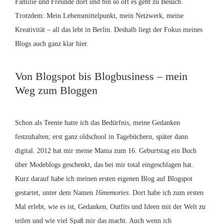
Familie und Freunde dort und bin so oft es geht zu Besuch.
Trotzdem: Mein Lebensmittelpunkt, mein Netzwerk, meine
Kreativität – all das lebt in Berlin. Deshalb liegt der Fokus meines
Blogs auch ganz klar hier.
Von Blogspot bis Blogbusiness – mein
Weg zum Bloggen
Schon als Teenie hatte ich das Bedürfnis, meine Gedanken
festzuhalten; erst ganz oldschool in Tagebüchern, später dann
digital. 2012 hat mir meine Mama zum 16. Geburtstag ein Buch
über Modeblogs geschenkt, das bei mir total eingeschlagen hat.
Kurz darauf habe ich meinen ersten eigenen Blog auf Blogspot
gestartet, unter dem Namen
16memories
. Dort habe ich zum ersten
Mal erlebt, wie es ist, Gedanken, Outfits und Ideen mit der Welt zu
teilen und wie viel Spaß mir das macht. Auch wenn ich