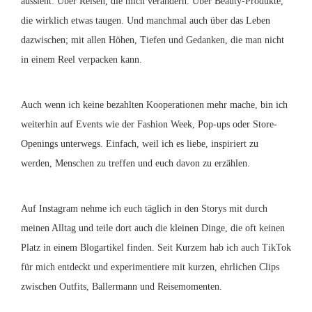
aussieht. Über Reisen, die mich verändern. Über Beauty-Produkte,
die wirklich etwas taugen. Und manchmal auch über das Leben
dazwischen; mit allen Höhen, Tiefen und Gedanken, die man nicht
in einem Reel verpacken kann.
Auch wenn ich keine bezahlten Kooperationen mehr mache, bin ich
weiterhin auf Events wie der Fashion Week, Pop-ups oder Store-
Openings unterwegs. Einfach, weil ich es liebe, inspiriert zu
werden, Menschen zu treffen und euch davon zu erzählen.
Auf Instagram nehme ich euch täglich in den Storys mit durch
meinen Alltag und teile dort auch die kleinen Dinge, die oft keinen
Platz in einem Blogartikel finden. Seit Kurzem hab ich auch TikTok
für mich entdeckt und experimentiere mit kurzen, ehrlichen Clips
zwischen Outfits, Ballermann und Reisemomenten.