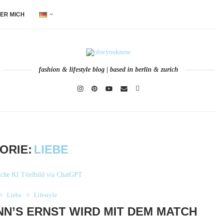
ER MICH
fashion & lifestyle blog | based in berlin & zurich
ORIE:
LIEBE
Liebe
Lifestyle
N’S ERNST WIRD MIT DEM MATCH