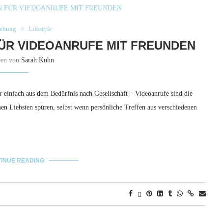
iehung
Lifestyle
 FÜR VIDEOANRUFE MIT FREUNDEN
ben von
Sarah Kuhn
r einfach aus dem Bedürfnis nach Gesellschaft – Videoanrufe sind die
n Liebsten spüren, selbst wenn persönliche Treffen aus verschiedenen
INUE READING