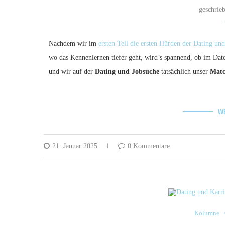
geschrie
Nachdem wir im
ersten Teil die ersten Hürden der Dating un
wo das Kennenlernen tiefer geht, wird’s spannend, ob im Dat
und wir auf der
Dating und Jobsuche
tatsächlich unser
Mat
W
21. Januar 2025
0 Kommentare
Kolumne