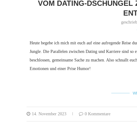
VOM DATING-DSCHUNGEL 
EN
geschrie
Heute begebe ich mich mit euch auf eine aufregende Reise d
Jungle. Die Parallelen zwischen Dating und Karriere sind so er
beschlossen, gemeinsame Sache zu machen. Also schnallt euch
Emotionen und einer Prise Humor!
W
14. November 2023
0 Kommentare