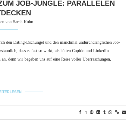
ZUM JOB-JUNGLE: PARALLELEN
TDECKEN
ben von
Sarah Kuhn
urch den Dating-Dschungel und den manchmal undurchdringlichen Job-
staunlich, dass es fast so wirkt, als hätten Cupido und LinkedIn
 an, denn wir begeben uns auf eine Reise voller Überraschungen,
EITERLESEN