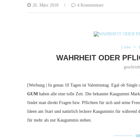
26. März 2018
4 Kommentare
Liebe
WAHRHEIT ODER PFLI
geschrie
[Werbung | In genau 10 Tagen ist Valentinstag. Egal ob Single
GUM
haben alle eine tolle Zeit. Die bekannte Kaugummi Marke
findet man direkt Fragen bzw. Pflichten für sich und seine Fre
Ideen am Start und natürlich leckere Kaugummis für während d
für mehr als nur Kaugummis stehen.
W