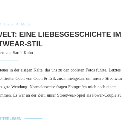
Liebe
Mode
ELT: EINE LIEBESGESCHICHTE IM
TWEAR-STIL
ben von
Sarah Kuhn
uer in der eisigen Kälte, das uns zu den coolsten Fotos führte. Letztes
entierten Odett von Odett & Erik zusammengetan, um unsere Streetwear-
witzigste Wendung: Normalerweise fragen Fotografen mich nach einem
kommen. Es war an der Zeit, unser Streetwear-Spiel als Power-Couple zu
EITERLESEN