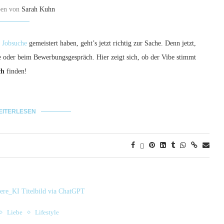
ben von
Sarah Kuhn
d Jobsuche
gemeistert haben, geht’s jetzt richtig zur Sache. Denn jetzt,
e oder beim Bewerbungsgespräch. Hier zeigt sich, ob der Vibe stimmt
ch
finden!
EITERLESEN
Liebe
Lifestyle