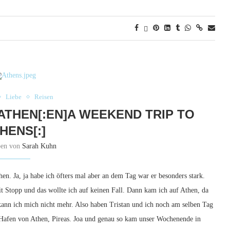
Liebe
Reisen
 ATHEN[:EN]A WEEKEND TRIP TO
HENS[:]
ben von
Sarah Kuhn
en. Ja, ja habe ich öfters mal aber an dem Tag war er besonders stark.
it Stopp und das wollte ich auf keinen Fall. Dann kam ich auf Athen, da
 kann ich mich nicht mehr. Also haben Tristan und ich noch am selben Tag
 Hafen von Athen, Pireas. Joa und genau so kam unser Wochenende in