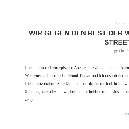
Berlin
WIR GEGEN DEN REST DER W
STREE
geschrie
Lasst uns von einem epischen Abenteuer erzählen – einem Abente
Wochenende haben mein Freund Tristan und ich uns mit der tal
Liebe festzuhalten. Aber Moment mal, das ist noch nicht die 
Shooting, aber diesmal wollten sie uns beide vor die Linse be
zeigen!
W