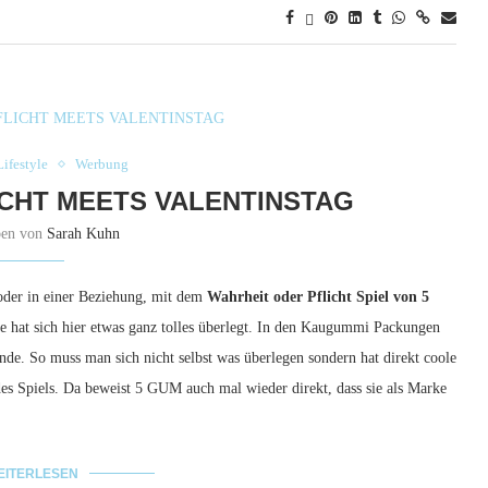
Lifestyle
Werbung
CHT MEETS VALENTINSTAG
ben von
Sarah Kuhn
 oder in einer Beziehung, mit dem
Wahrheit oder Pflicht Spiel von 5
 hat sich hier etwas ganz tolles überlegt. In den Kaugummi Packungen
unde. So muss man sich nicht selbst was überlegen sondern hat direkt coole
es Spiels. Da beweist 5 GUM auch mal wieder direkt, dass sie als Marke
EITERLESEN