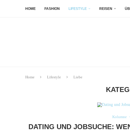
HOME
FASHION
LIFESTYLE
REISEN
ÜB
Home
Lifestyle
Liebe
KATEG
Kolumne
DATING UND JOBSUCHE: WEN