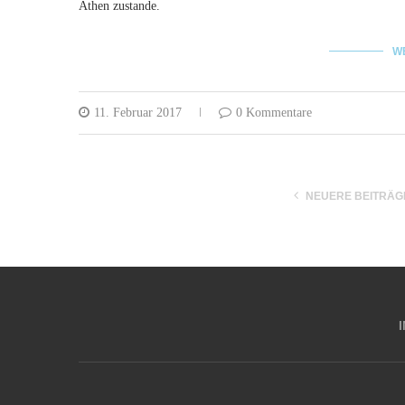
Athen zustande.
W
11. Februar 2017
0 Kommentare
NEUERE BEITRÄG