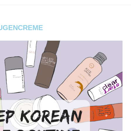
UGENCREME