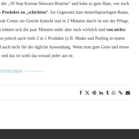
ch der „10 Step Korean Skincare Routine“ und habe so gute Haut, wie noch
um
Produkte zu „schichten“
. Im Gegensatz zum deutschsprachigen-Raum,
nde Creme ins Gesicht klatscht und in 2 Minuten durch ist mit der Pflege,
 lohnen sich die paar Minuten mehr aber auch wirklich und
von nichts
t es jedoch auch viele 2 in 1 Produkte (z.B. Maske und Peeling in einem
ind auch nicht für die tägliche Anwendung. Wenn man gute Gene und etwas
nd das ist wohl das worauf jeder aus ist.
EITERLESEN