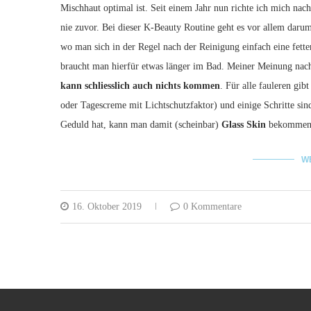
Mischhaut optimal ist. Seit einem Jahr nun richte ich mich na
nie zuvor. Bei dieser K-Beauty Routine geht es vor allem dar
wo man sich in der Regel nach der Reinigung einfach eine fette
braucht man hierfür etwas länger im Bad. Meiner Meinung nach
kann schliesslich auch nichts kommen
. Für alle fauleren gib
oder Tagescreme mit Lichtschutzfaktor) und einige Schritte s
Geduld hat, kann man damit (scheinbar)
Glass Skin
bekommen u
W
16. Oktober 2019
0 Kommentare