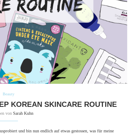
Beauty
STEP KOREAN SKINCARE ROUTINE
ben von
Sarah Kuhn
ausprobiert und bin nun endlich auf etwas gestossen, was für meine