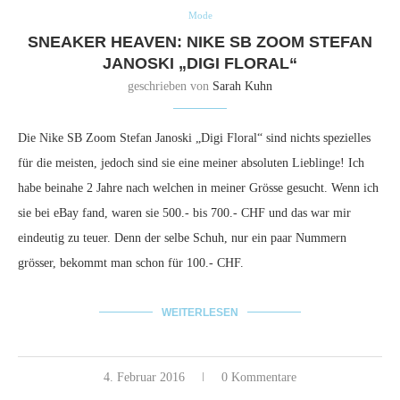
Mode
SNEAKER HEAVEN: NIKE SB ZOOM STEFAN
JANOSKI „DIGI FLORAL“
geschrieben von
Sarah Kuhn
Die Nike SB Zoom Stefan Janoski „Digi Floral“ sind nichts spezielles
für die meisten, jedoch sind sie eine meiner absoluten Lieblinge! Ich
habe beinahe 2 Jahre nach welchen in meiner Grösse gesucht. Wenn ich
sie bei eBay fand, waren sie 500.- bis 700.- CHF und das war mir
eindeutig zu teuer. Denn der selbe Schuh, nur ein paar Nummern
grösser, bekommt man schon für 100.- CHF.
WEITERLESEN
4. Februar 2016
0 Kommentare