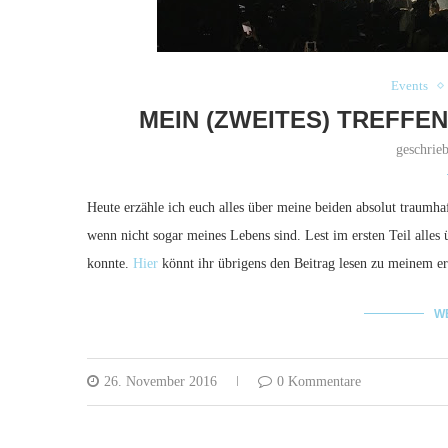
Events
MEIN (ZWEITES) TREFFEN
geschrie
Heute erzähle ich euch alles über meine beiden absolut traumhaf
wenn nicht sogar meines Lebens sind. Lest im ersten Teil alles 
konnte.
Hier
könnt ihr übrigens den Beitrag lesen zu meinem er
W
26. November 2016
0 Kommentare