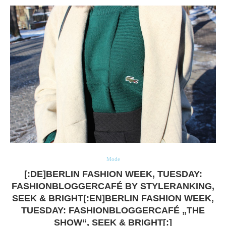
Mode
[:DE]BERLIN FASHION WEEK, TUESDAY:
FASHIONBLOGGERCAFÉ BY STYLERANKING,
SEEK & BRIGHT[:EN]BERLIN FASHION WEEK,
TUESDAY: FASHIONBLOGGERCAFÉ „THE
SHOW“, SEEK & BRIGHT[:]