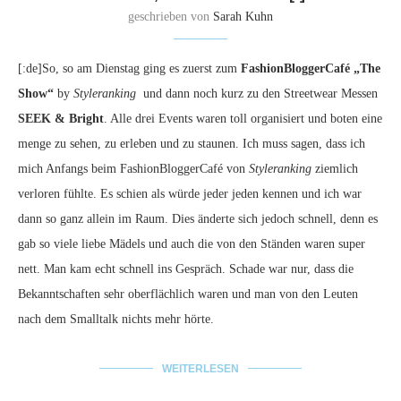
geschrieben von
Sarah Kuhn
[:de]So, so am Dienstag ging es zuerst zum
FashionBloggerCafé „The
Show“
by
Styleranking
und dann noch kurz zu den Streetwear Messen
SEEK & Bright
. Alle drei Events waren toll organisiert und boten eine
menge zu sehen, zu erleben und zu staunen. Ich muss sagen, dass ich
mich Anfangs beim FashionBloggerCafé von
Styleranking
ziemlich
verloren fühlte. Es schien als würde jeder jeden kennen und ich war
dann so ganz allein im Raum. Dies änderte sich jedoch schnell, denn es
gab so viele liebe Mädels und auch die von den Ständen waren super
nett. Man kam echt schnell ins Gespräch. Schade war nur, dass die
Bekanntschaften sehr oberflächlich waren und man von den Leuten
nach dem Smalltalk nichts mehr hörte.
WEITERLESEN