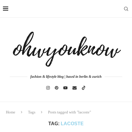
fashion & lifestyle blog | based in berlin & zurich
Home
Tags
Posts tagged with "lacoste"
TAG:
LACOSTE