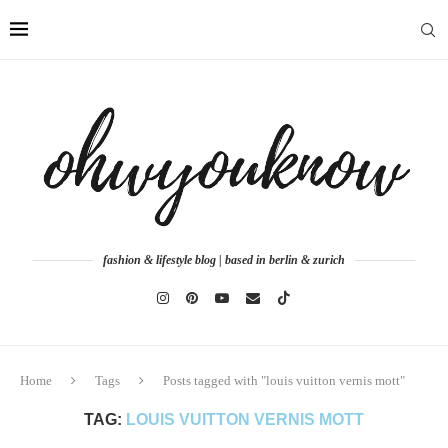
fashion & lifestyle blog | based in berlin & zurich
Home
Tags
Posts tagged with "louis vuitton vernis mott"
TAG:
LOUIS VUITTON VERNIS MOTT