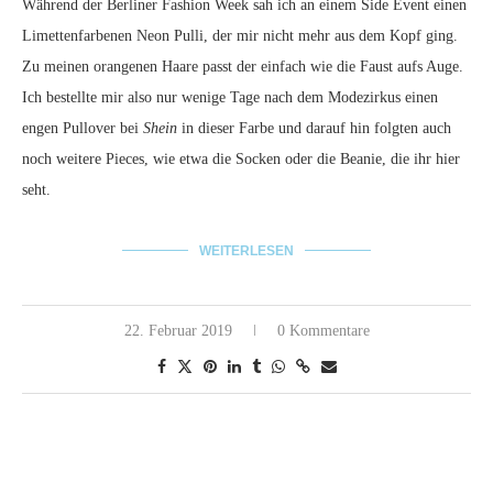
Während der Berliner Fashion Week sah ich an einem Side Event einen
Limettenfarbenen Neon Pulli, der mir nicht mehr aus dem Kopf ging.
Zu meinen orangenen Haare passt der einfach wie die Faust aufs Auge.
Ich bestellte mir also nur wenige Tage nach dem Modezirkus einen
engen Pullover bei
Shein
in dieser Farbe und darauf hin folgten auch
noch weitere Pieces, wie etwa die Socken oder die Beanie, die ihr hier
seht.
WEITERLESEN
22. Februar 2019
0 Kommentare