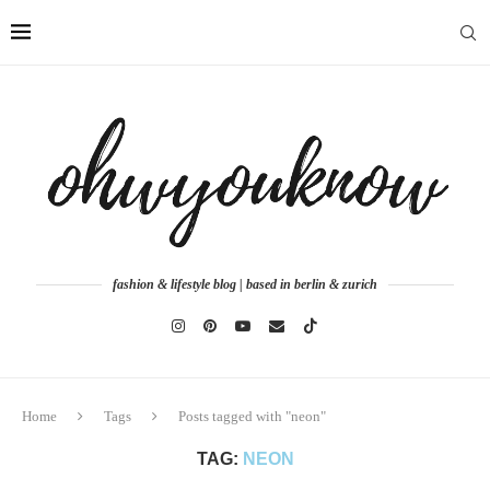
fashion & lifestyle blog | based in berlin & zurich
Home
Tags
Posts tagged with "neon"
TAG:
NEON