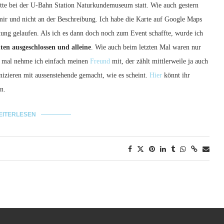
tte bei der U-Bahn Station Naturkundemuseum statt. Wie auch gestern
n mir und nicht an der Beschreibung. Ich habe die Karte auf Google Maps
tung gelaufen. Als ich es dann doch noch zum Event schaffte, wurde ich
en ausgeschlossen und alleine
. Wie auch beim letzten Mal waren nur
e mal nehme ich einfach meinen
Freund
mit, der zählt mittlerweile ja auch
izieren mit aussenstehende gemacht, wie es scheint.
Hier
könnt ihr
n.
EITERLESEN