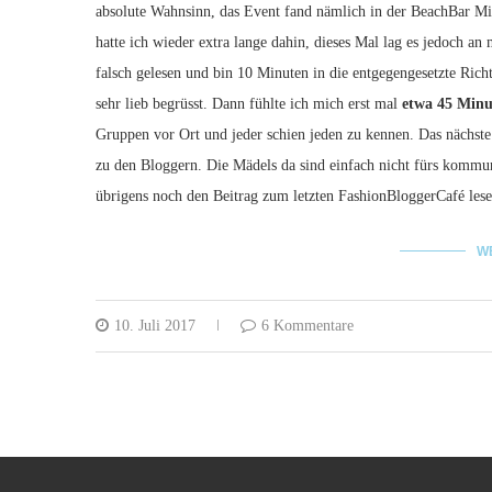
absolute Wahnsinn, das Event fand nämlich in der BeachBar Mi
hatte ich wieder extra lange dahin, dieses Mal lag es jedoch a
falsch gelesen und bin 10 Minuten in die entgegengesetzte Rich
sehr lieb begrüsst. Dann fühlte ich mich erst mal
etwa 45 Minut
Gruppen vor Ort und jeder schien jeden zu kennen. Das nächst
zu den Bloggern. Die Mädels da sind einfach nicht fürs kommun
übrigens noch den Beitrag zum letzten FashionBloggerCafé lese
W
10. Juli 2017
6 Kommentare