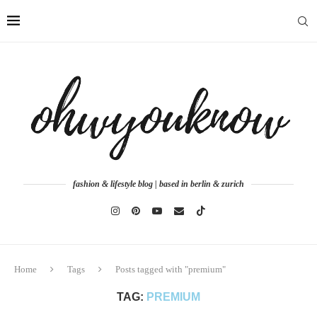
fashion & lifestyle blog | based in berlin & zurich
Home
Tags
Posts tagged with "premium"
TAG:
PREMIUM