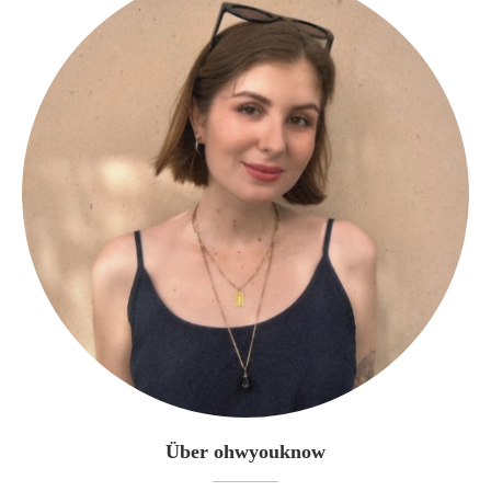
Über ohwyouknow