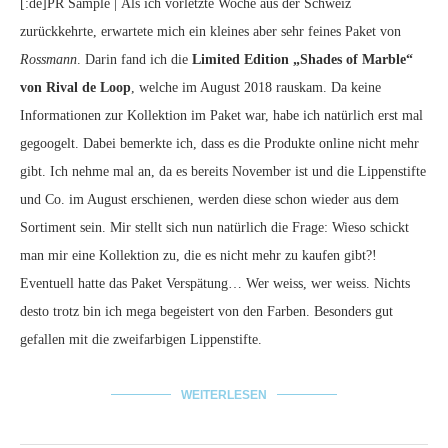
[:de]PR Sample | Als ich vorletzte Woche aus der Schweiz
zurückkehrte, erwartete mich ein kleines aber sehr feines Paket von
Rossmann
. Darin fand ich die
Limited Edition „Shades of Marble“
von Rival de Loop
, welche im August 2018 rauskam. Da keine
Informationen zur Kollektion im Paket war, habe ich natürlich erst mal
gegoogelt. Dabei bemerkte ich, dass es die Produkte online nicht mehr
gibt. Ich nehme mal an, da es bereits November ist und die Lippenstifte
und Co. im August erschienen, werden diese schon wieder aus dem
Sortiment sein. Mir stellt sich nun natürlich die Frage: Wieso schickt
man mir eine Kollektion zu, die es nicht mehr zu kaufen gibt?!
Eventuell hatte das Paket Verspätung… Wer weiss, wer weiss. Nichts
desto trotz bin ich mega begeistert von den Farben. Besonders gut
gefallen mit die zweifarbigen Lippenstifte.
WEITERLESEN