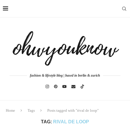
fashion & lifestyle blog | based in berlin & zurich
Home
Tags
Posts tagged with "rival de loop"
TAG:
RIVAL DE LOOP