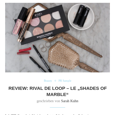
Beauty
PR Sample
REVIEW: RIVAL DE LOOP – LE „SHADES OF
MARBLE“
geschrieben von
Sarah Kuhn