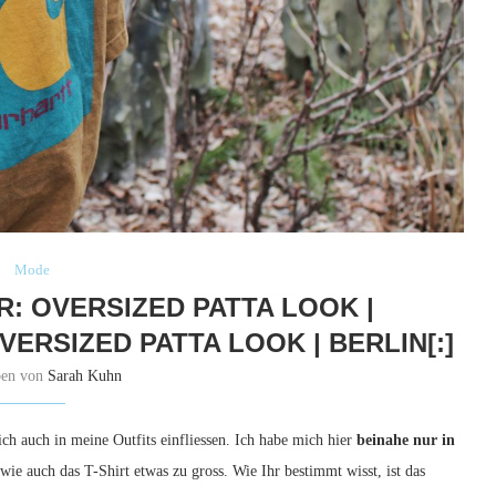
Mode
R: OVERSIZED PATTA LOOK |
VERSIZED PATTA LOOK | BERLIN[:]
ben von
Sarah Kuhn
ich auch in meine Outfits einfliessen. Ich habe mich hier
beinahe nur in
ie auch das T-Shirt etwas zu gross. Wie Ihr bestimmt wisst, ist das