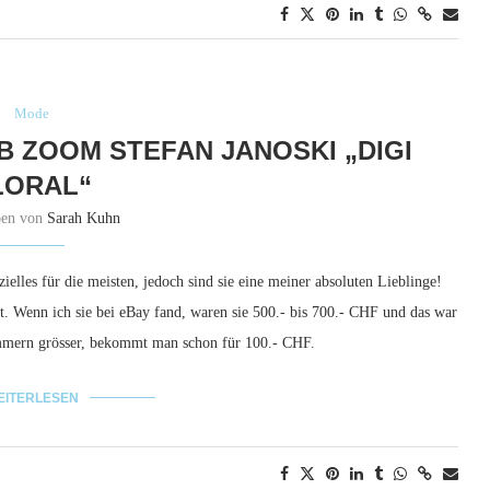
Mode
B ZOOM STEFAN JANOSKI „DIGI
LORAL“
ben von
Sarah Kuhn
elles für die meisten, jedoch sind sie eine meiner absoluten Lieblinge!
t. Wenn ich sie bei eBay fand, waren sie 500.- bis 700.- CHF und das war
ummern grösser, bekommt man schon für 100.- CHF.
EITERLESEN