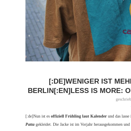
[:DE]WENIGER IST MEH
BERLIN[:EN]LESS IS MORE: O
geschrie
[:de]Nun ist es
offiziell Frühling laut Kalender
und das lasse 
Patta
gekleidet. Die Jacke ist im Vorjahr herausgekommen und w