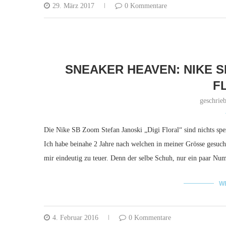
29. März 2017
0 Kommentare
SNEAKER HEAVEN: NIKE S
F
geschrie
Die Nike SB Zoom Stefan Janoski „Digi Floral“ sind nichts spezi
Ich habe beinahe 2 Jahre nach welchen in meiner Grösse gesuch
mir eindeutig zu teuer. Denn der selbe Schuh, nur ein paar N
W
4. Februar 2016
0 Kommentare