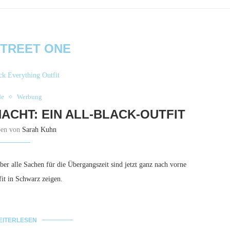
TREET ONE
e
Werbung
ACHT: EIN ALL-BLACK-OUTFIT
ben von
Sarah Kuhn
er alle Sachen für die Übergangszeit sind jetzt ganz nach vorne
it in Schwarz zeigen.
EITERLESEN