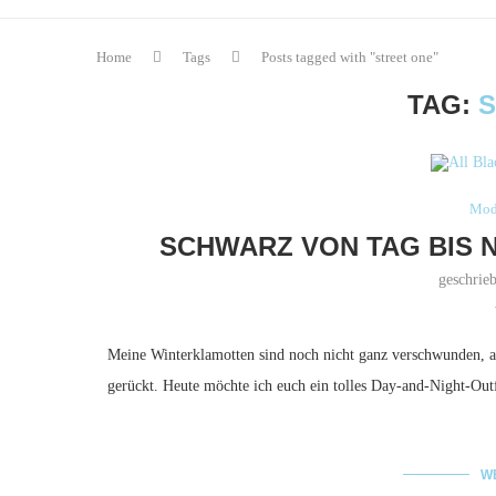
Home
Tags
Posts tagged with "street one"
TAG:
S
Mod
SCHWARZ VON TAG BIS N
geschrie
Meine Winterklamotten sind noch nicht ganz verschwunden, ab
gerückt. Heute möchte ich euch ein tolles Day-and-Night-Outf
W