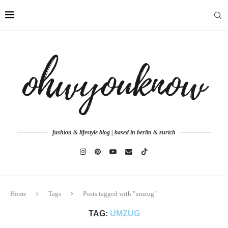
fashion & lifestyle blog | based in berlin & zurich
Home
Tags
Posts tagged with "umzug"
TAG:
UMZUG