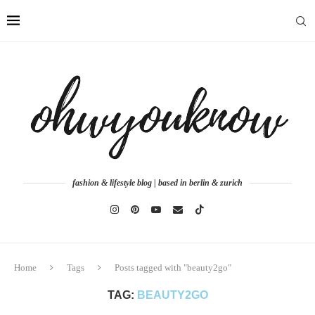
fashion & lifestyle blog | based in berlin & zurich
Home
Tags
Posts tagged with "beauty2go"
TAG:
BEAUTY2GO