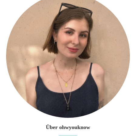
Über ohwyouknow