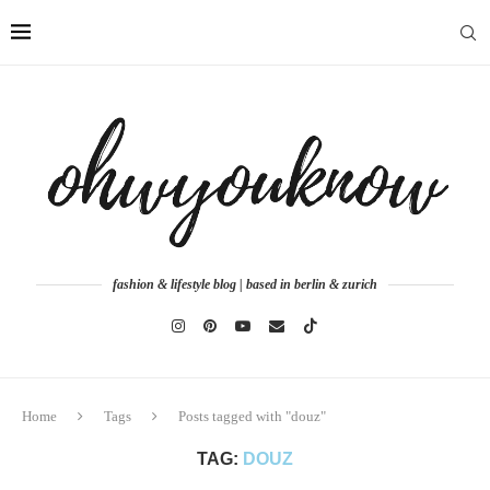
fashion & lifestyle blog | based in berlin & zurich
Home
Tags
Posts tagged with "douz"
TAG:
DOUZ