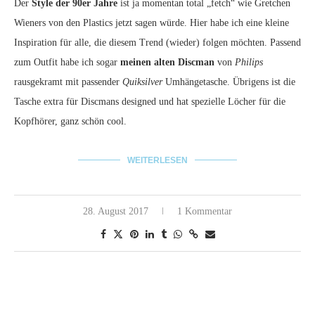
Der
Style der 90er Jahre
ist ja momentan total „fetch“ wie Gretchen
Wieners von den Plastics jetzt sagen würde. Hier habe ich eine kleine
Inspiration für alle, die diesem Trend (wieder) folgen möchten. Passend
zum Outfit habe ich sogar
meinen alten Discman
von
Philips
rausgekramt mit passender
Quiksilver
Umhängetasche. Übrigens ist die
Tasche extra für Discmans designed und hat spezielle Löcher für die
Kopfhörer, ganz schön cool.
WEITERLESEN
28. August 2017
1 Kommentar