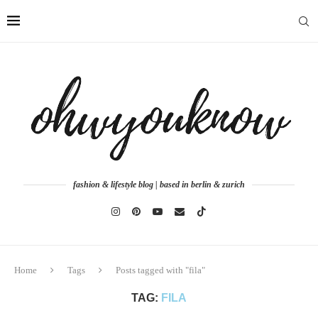
fashion & lifestyle blog | based in berlin & zurich
Home
Tags
Posts tagged with "fila"
TAG:
FILA