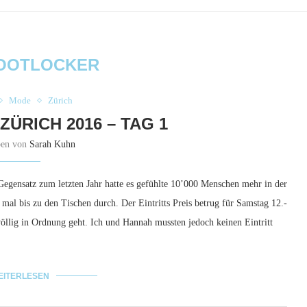
OOTLOCKER
Mode
Zürich
ÜRICH 2016 – TAG 1
ben von
Sarah Kuhn
Gegensatz zum letzten Jahr hatte es gefühlte 10’000 Menschen mehr in der
al bis zu den Tischen durch. Der Eintritts Preis betrug für Samstag 12.-
llig in Ordnung geht. Ich und Hannah mussten jedoch keinen Eintritt
EITERLESEN