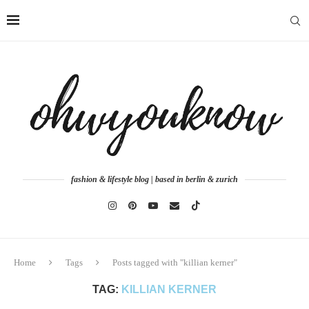
fashion & lifestyle blog | based in berlin & zurich
Home
Tags
Posts tagged with "killian kerner"
TAG:
KILLIAN KERNER