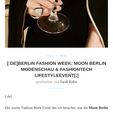
Events
Mode
[:DE]BERLIN FASHION WEEK: MOON BERLIN
MODENSCHAU & FASHIONTECH
LIFESTYLEEVENT[:]
geschrieben von
Sarah Kuhn
[:de]
Der zweite Fashion Week Event den ich besuchte, war die
Moon Berlin