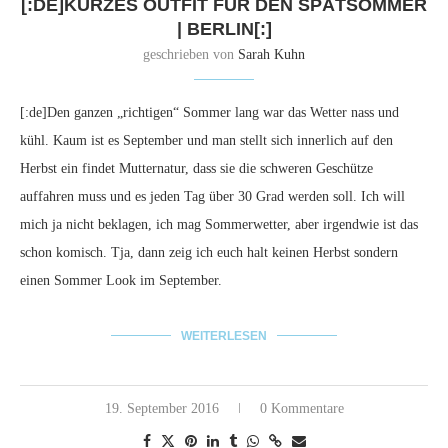
[:DE]KURZES OUTFIT FÜR DEN SPÄTSOMMER
| BERLIN[:]
geschrieben von
Sarah Kuhn
[:de]Den ganzen „richtigen“ Sommer lang war das Wetter nass und
kühl. Kaum ist es September und man stellt sich innerlich auf den
Herbst ein findet Mutternatur, dass sie die schweren Geschütze
auffahren muss und es jeden Tag über 30 Grad werden soll. Ich will
mich ja nicht beklagen, ich mag Sommerwetter, aber irgendwie ist das
schon komisch. Tja, dann zeig ich euch halt keinen Herbst sondern
einen Sommer Look im September.
WEITERLESEN
19. September 2016
0 Kommentare