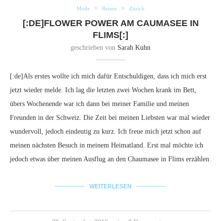
Mode
Reisen
Zürich
[:DE]FLOWER POWER AM CAUMASEE IN
FLIMS[:]
geschrieben von
Sarah Kuhn
[:de]Als erstes wollte ich mich dafür Entschuldigen, dass ich mich erst
jetzt wieder melde. Ich lag die letzten zwei Wochen krank im Bett,
übers Wochenende war ich dann bei meiner Familie und meinen
Freunden in der Schweiz. Die Zeit bei meinen Liebsten war mal wieder
wundervoll, jedoch eindeutig zu kurz. Ich freue mich jetzt schon auf
meinen nächsten Besuch in meinem Heimatland. Erst mal möchte ich
jedoch etwas über meinen Ausflug an den Chaumasee in Flims erzählen.
WEITERLESEN