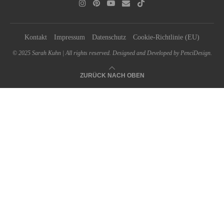
Kontakt
Impressum
Datenschutz
Cookie-Richtlinie (EU)
© 2025 Sarah Kuhn | All rights reserved. Designed and Developed by PenciDesign.
ZURÜCK NACH OBEN