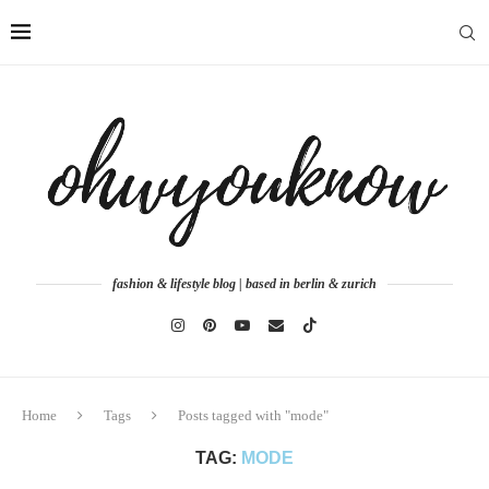
fashion & lifestyle blog | based in berlin & zurich
Home
Tags
Posts tagged with "mode"
TAG:
MODE