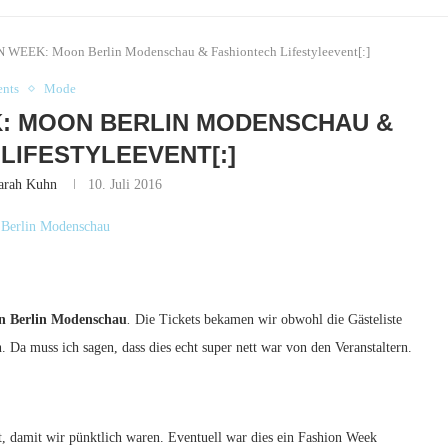
 WEEK: Moon Berlin Modenschau & Fashiontech Lifestyleevent[:]
ents
Mode
K: MOON BERLIN MODENSCHAU &
LIFESTYLEEVENT[:]
arah Kuhn
10. Juli 2016
 Berlin Modenschau
.
Die Tickets bekamen wir obwohl die Gästeliste
 Da muss ich sagen, dass dies echt super nett war von den Veranstaltern.
t, damit wir pünktlich waren. Eventuell war dies ein Fashion Week