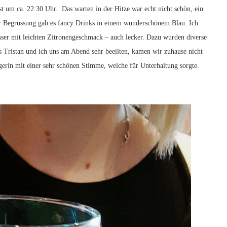
t um ca. 22:30 Uhr. Das warten in der Hitze war echt nicht schön, ein
Begrüssung gab es fancy Drinks in einem wunderschönem Blau. Ich
asser mit leichten Zitronengeschmack – auch lecker. Dazu wurden diverse
s Tristan und ich uns am Abend sehr beeilten, kamen wir zuhause nicht
rin mit einer sehr schönen Stimme, welche für Unterhaltung sorgte.