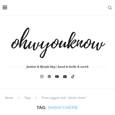
fashion & lifestyle blog | based in berlin & zurich
Home
Tags
Posts tagged with "shishi chérie"
TAG:
SHISHI CHÉRIE