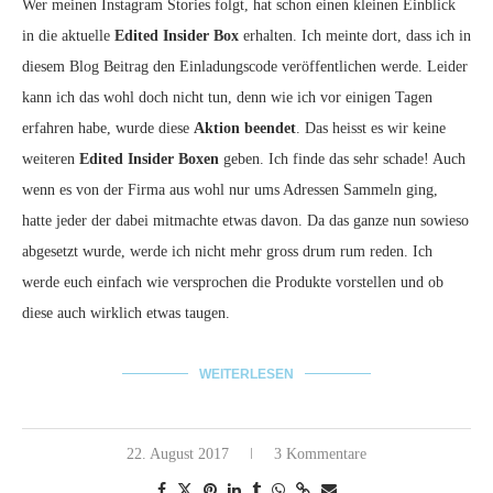
Wer meinen Instagram Stories folgt, hat schon einen kleinen Einblick
in die aktuelle
Edited Insider Box
erhalten. Ich meinte dort, dass ich in
diesem Blog Beitrag den Einladungscode veröffentlichen werde. Leider
kann ich das wohl doch nicht tun, denn wie ich vor einigen Tagen
erfahren habe, wurde diese
Aktion beendet
. Das heisst es wir keine
weiteren
Edited Insider Boxen
geben. Ich finde das sehr schade! Auch
wenn es von der Firma aus wohl nur ums Adressen Sammeln ging,
hatte jeder der dabei mitmachte etwas davon. Da das ganze nun sowieso
abgesetzt wurde, werde ich nicht mehr gross drum rum reden. Ich
werde euch einfach wie versprochen die Produkte vorstellen und ob
diese auch wirklich etwas taugen.
WEITERLESEN
22. August 2017
3 Kommentare