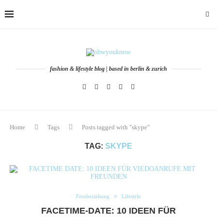
fashion & lifestyle blog | based in berlin & zurich
Home
Tags
Posts tagged with "skype"
TAG:
SKYPE
Fernbeziehung
Lifestyle
FACETIME-DATE: 10 IDEEN FÜR