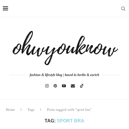
fashion & lifestyle blog | based in berlin & zurich
Home
Tags
Posts tagged with "sport bra"
TAG:
SPORT BRA