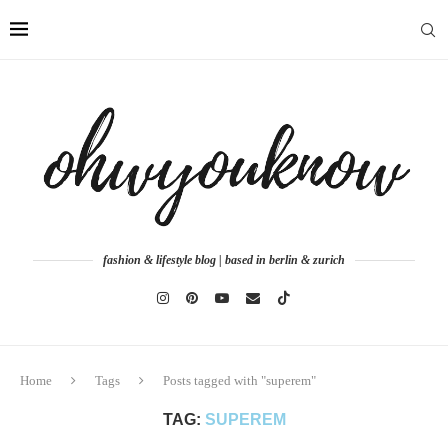
fashion & lifestyle blog | based in berlin & zurich
Home
Tags
Posts tagged with "superem"
TAG:
SUPEREM