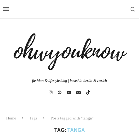
fashion & lifestyle blog | based in berlin & zurich
Home
Tags
Posts tagged with "tanga"
TAG:
TANGA