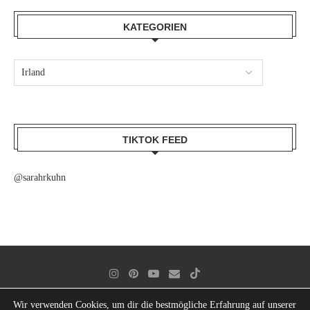
KATEGORIEN
TIKTOK FEED
@sarahrkuhn
Wir verwenden Cookies, um dir die bestmögliche Erfahrung auf unserer