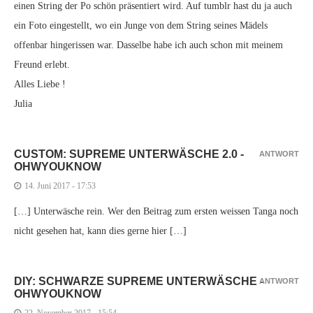
einen String der Po schön präsentiert wird. Auf tumblr hast du ja auch
ein Foto eingestellt, wo ein Junge von dem String seines Mädels
offenbar hingerissen war. Dasselbe habe ich auch schon mit meinem
Freund erlebt.
Alles Liebe !
Julia
CUSTOM: SUPREME UNTERWÄSCHE 2.0 -
ANTWORT
OHWYOUKNOW
14. Juni 2017 - 17:53
[…] Unterwäsche rein. Wer den Beitrag zum ersten weissen Tanga noch
nicht gesehen hat, kann dies gerne hier […]
DIY: SCHWARZE SUPREME UNTERWÄSCHE -
ANTWORT
OHWYOUKNOW
22. November 2017 - 15:54