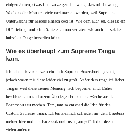
einigen Jahren, etwas Haut zu zeigen. Ich wette, dass mir in wenigen
Wochen oder Monaten viele nachmachen werden, weil Supreme-
Unterwäsche für Mädels einfach cool ist. Wie dem auch sei, dies ist ein
DIY-Beitrag, und ich möchte euch nun verraten, wie auch ihr solche
hübschen Dinge herstellen könnt.
Wie es überhaupt zum Supreme Tanga
kam:
Ich habe mir vor kurzem ein Pack Supreme Boxershorts gekauft,
jedoch waren mir diese leider viel zu groß. Außer dem trage ich lieber
Tangas, weil diese meiner Meinung nach bequemer sind. Daher
beschloss ich nach kurzem Überlegen Frauenunterwäsche aus den
Boxershorts zu machen.
Tam
,
tam
so entstand die Idee für den
C
ustom
Supreme Tanga. Ich bin ziemlich zufrieden mit dem Ergebnis
meiner Idee und laut Facebook und Instagram gefällt die Idee auch
vielen anderen.