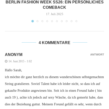
BERLIN FASHION WEEK SS26: EIN PERSÖNLICHES
COMEBACK
17. Juli 2025
4 KOMMENTARE
ANONYM
ANTWORT
14. Juni 2015 - 1:02
Hallo Sarah,
ich möchte dir ganz herzlich zu diesem wunderschönen selbstgemachten
String gratulieren. Soviel Talent habe ich leider nicht, so dass ich auf
gekaufte Produkte angewiesen bin. Seit ich in einen Freund habe ( bin
auch 19 ), achte ich jedoch auf sexy Wäsche, da ich gemerkt habe, dass
dies der Beziehung guttut. Meinem Freund gefällt es sehr, wenn durch