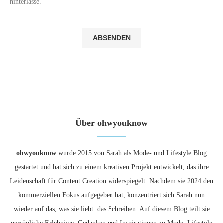
hinterlasse.
Über ohwyouknow
ohwyouknow
wurde 2015 von Sarah als Mode- und Lifestyle Blog
gestartet und hat sich zu einem kreativen Projekt entwickelt, das ihre
Leidenschaft für Content Creation widerspiegelt. Nachdem sie 2024 den
kommerziellen Fokus aufgegeben hat, konzentriert sich Sarah nun
wieder auf das, was sie liebt: das Schreiben. Auf diesem Blog teilt sie
persönliche Erlebnisse, Gedanken und Inspirationen zu Mode, Lifestyle