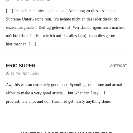
[…] Ich stell euch hier nochmals die Anleitung zu dieser schicken
Supreme Unterwäsche rein. Ich nehme nicht an das jeder direkt den
ersten „originalen“ Beitrag gelesen hat. Wer das übrigens noch machen
möchte (da steht drin wie ich auf das alles kam), kann dies gerne
hier machen. […]
ERIC SUPER
ANTWORT
13. Mai 2023 - 4:08
Aw, this was an extremely good post. Spending some time and actual
effort to make a very good article… but what can I say… I
procrastinate a lot and don’t seem to get nearly anything done.