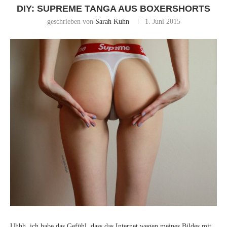
DIY: SUPREME TANGA AUS BOXERSHORTS
geschrieben von
Sarah Kuhn
1. Juni 2015
Uhhh, ich habe das Gefühl, dass das Internet wegen meines Bildes mit