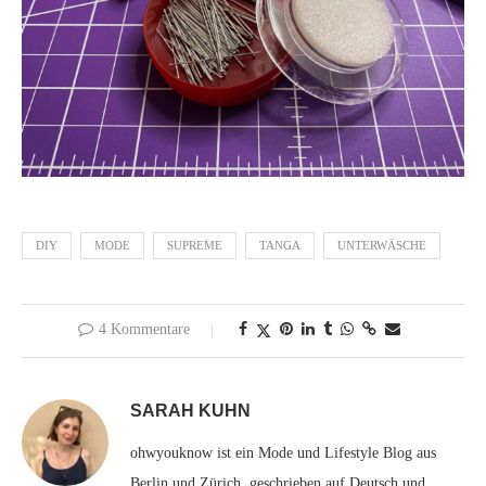
DIY
MODE
SUPREME
TANGA
UNTERWÄSCHE
4 Kommentare
SARAH KUHN
ohwyouknow ist ein Mode und Lifestyle Blog aus
Berlin und Zürich, geschrieben auf Deutsch und