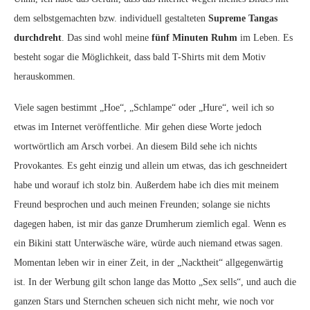
dem selbstgemachten bzw. individuell gestalteten
Supreme Tangas
durchdreht
. Das sind wohl meine
fünf Minuten Ruhm
im Leben. Es
besteht sogar die Möglichkeit, dass bald T-Shirts mit dem Motiv
herauskommen.
Viele sagen bestimmt „Hoe“, „Schlampe“ oder „Hure“, weil ich so
etwas im Internet veröffentliche. Mir gehen diese Worte jedoch
wortwörtlich am Arsch vorbei. An diesem Bild sehe ich nichts
Provokantes. Es geht einzig und allein um etwas, das ich geschneidert
habe und worauf ich stolz bin. Außerdem habe ich dies mit meinem
Freund besprochen und auch meinen Freunden; solange sie nichts
dagegen haben, ist mir das ganze Drumherum ziemlich egal. Wenn es
ein Bikini statt Unterwäsche wäre, würde auch niemand etwas sagen.
Momentan leben wir in einer Zeit, in der „Nacktheit“ allgegenwärtig
ist. In der Werbung gilt schon lange das Motto „Sex sells“, und auch die
ganzen Stars und Sternchen scheuen sich nicht mehr, wie noch vor