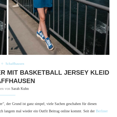
Schaffhausen
ER MIT BASKETBALL JERSEY KLEID
AFFHAUSEN
ben von
Sarah Kuhn
r“, der Grund ist ganz simpel; viele Sachen geschahen für diesen
nach langem mal wieder ein Outfit Beitrag online kommt. Seit der
Berliner