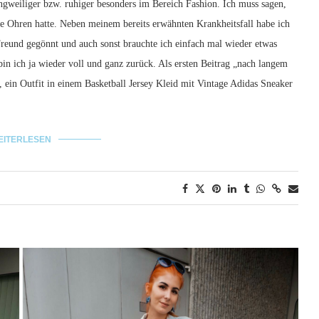
ngweiliger bzw. ruhiger besonders im Bereich Fashion. Ich muss sagen,
ie Ohren hatte. Neben meinem bereits erwähnten Krankheitsfall habe ich
eund gegönnt und auch sonst brauchte ich einfach mal wieder etwas
bin ich ja wieder voll und ganz zurück. Als ersten Beitrag „nach langem
, ein Outfit in einem Basketball Jersey Kleid mit Vintage Adidas Sneaker
EITERLESEN