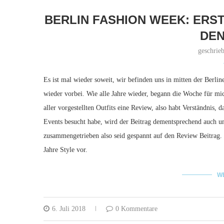
BERLIN FASHION WEEK: ERST
DEN
geschrie
Es ist mal wieder soweit, wir befinden uns in mitten der Berline
wieder vorbei. Wie alle Jahre wieder, begann die Woche für mi
aller vorgestellten Outfits eine Review, also habt Verständnis, da
Events besucht habe, wird der Beitrag dementsprechend auch 
zusammengetrieben also seid gespannt auf den Review Beitrag. 
Jahre Style vor.
W
6. Juli 2018
0 Kommentare