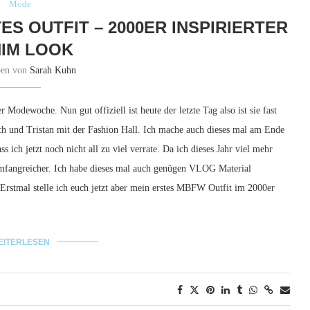
Mode
ES OUTFIT – 2000ER INSPIRIERTER
IM LOOK
ben von
Sarah Kuhn
r Modewoche. Nun gut offiziell ist heute der letzte Tag also ist sie fast
ch und Tristan mit der Fashion Hall. Ich mache auch dieses mal am Ende
ss ich jetzt noch nicht all zu viel verrate. Da ich dieses Jahr viel mehr
umfangreicher. Ich habe dieses mal auch genügen VLOG Material
Erstmal stelle ich euch jetzt aber mein erstes MBFW Outfit im 2000er
EITERLESEN