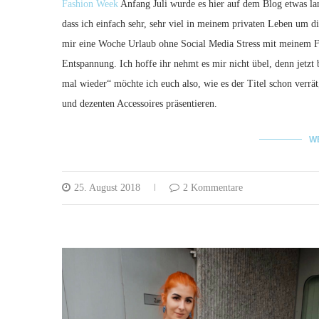
Fashion Week
Anfang Juli wurde es hier auf dem Blog etwas la
dass ich einfach sehr, sehr viel in meinem privaten Leben um d
mir eine Woche Urlaub ohne Social Media Stress mit meinem Fr
Entspannung. Ich hoffe ihr nehmt es mir nicht übel, denn jetzt 
mal wieder“ möchte ich euch also, wie es der Titel schon verrät
und dezenten Accessoires präsentieren.
W
25. August 2018
2 Kommentare