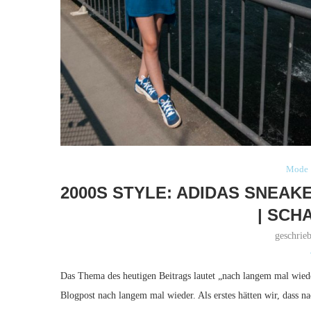
Mode
2000S STYLE: ADIDAS SNEAK
| SCH
geschrie
Das Thema des heutigen Beitrags lautet „nach langem mal wiede
Blogpost nach langem mal wieder. Als erstes hätten wir, dass 