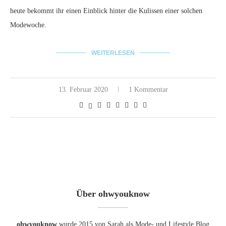
heute bekommt ihr einen Einblick hinter die Kulissen einer solchen
Modewoche.
WEITERLESEN
13. Februar 2020
1 Kommentar
Über ohwyouknow
ohwyouknow
wurde 2015 von Sarah als Mode- und Lifestyle Blog