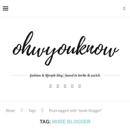
fashion & lifestyle blog | based in berlin & zurich
Home
Tags
Posts tagged with "mode blogger"
TAG:
MODE BLOGGER