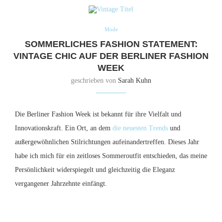
Mode
SOMMERLICHES FASHION STATEMENT:
VINTAGE CHIC AUF DER BERLINER FASHION
WEEK
geschrieben von
Sarah Kuhn
Die Berliner Fashion Week ist bekannt für ihre Vielfalt und
Innovationskraft. Ein Ort, an dem
die neuesten Trends
und
außergewöhnlichen Stilrichtungen aufeinandertreffen. Dieses Jahr
habe ich mich für ein zeitloses Sommeroutfit entschieden, das meine
Persönlichkeit widerspiegelt und gleichzeitig die Eleganz
vergangener Jahrzehnte einfängt.