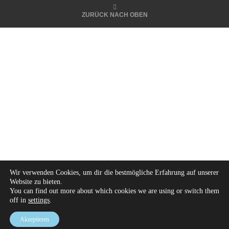
ZURÜCK NACH OBEN
Wir verwenden Cookies, um dir die bestmögliche Erfahrung auf unserer
Website zu bieten.
You can find out more about which cookies we are using or switch them
off in
settings
.
Akzeptieren