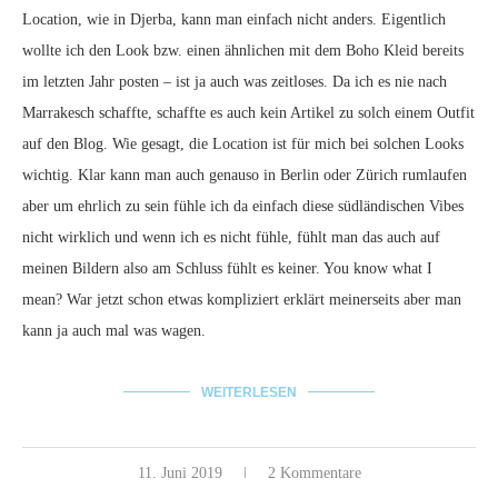
Location, wie in Djerba, kann man einfach nicht anders. Eigentlich
wollte ich den Look bzw. einen ähnlichen mit dem Boho Kleid bereits
im letzten Jahr posten – ist ja auch was zeitloses. Da ich es nie nach
Marrakesch schaffte, schaffte es auch kein Artikel zu solch einem Outfit
auf den Blog. Wie gesagt, die Location ist für mich bei solchen Looks
wichtig. Klar kann man auch genauso in Berlin oder Zürich rumlaufen
aber um ehrlich zu sein fühle ich da einfach diese südländischen Vibes
nicht wirklich und wenn ich es nicht fühle, fühlt man das auch auf
meinen Bildern also am Schluss fühlt es keiner. You know what I
mean? War jetzt schon etwas kompliziert erklärt meinerseits aber man
kann ja auch mal was wagen.
WEITERLESEN
11. Juni 2019
2 Kommentare