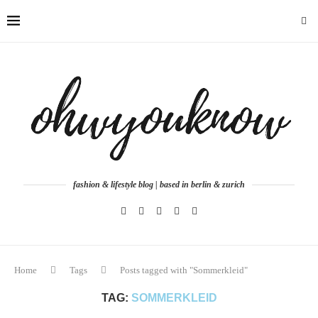
fashion & lifestyle blog | based in berlin & zurich
Home
Tags
Posts tagged with "Sommerkleid"
TAG:
SOMMERKLEID