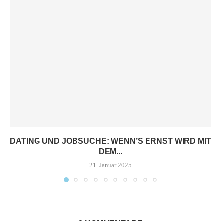
DATING UND JOBSUCHE: WENN’S ERNST WIRD MIT
DEM...
21. Januar 2025