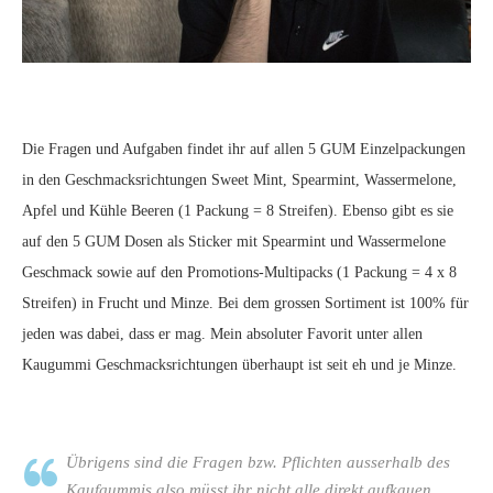
Die Fragen und Aufgaben findet ihr auf allen 5 GUM Einzelpackungen
in den Geschmacksrichtungen Sweet Mint, Spearmint, Wassermelone,
Apfel und Kühle Beeren (1 Packung = 8 Streifen). Ebenso gibt es sie
auf den 5 GUM Dosen als Sticker mit Spearmint und Wassermelone
Geschmack sowie auf den Promotions-Multipacks (1 Packung = 4 x 8
Streifen) in Frucht und Minze. Bei dem grossen Sortiment ist 100% für
jeden was dabei, dass er mag. Mein absoluter Favorit unter allen
Kaugummi Geschmacksrichtungen überhaupt ist seit eh und je Minze.
Übrigens sind die Fragen bzw. Pflichten ausserhalb des
Kaufgummis also müsst ihr nicht alle direkt aufkauen