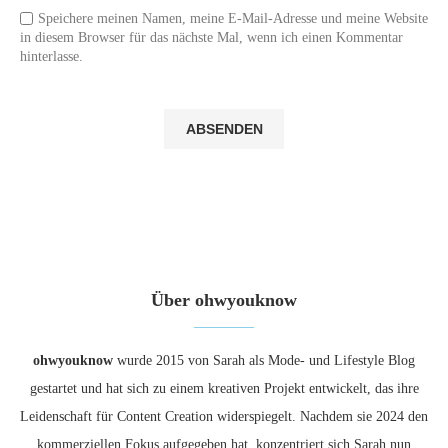
Speichere meinen Namen, meine E-Mail-Adresse und meine Website
in diesem Browser für das nächste Mal, wenn ich einen Kommentar
hinterlasse.
Über ohwyouknow
ohwyouknow
wurde 2015 von Sarah als Mode- und Lifestyle Blog
gestartet und hat sich zu einem kreativen Projekt entwickelt, das ihre
Leidenschaft für Content Creation widerspiegelt. Nachdem sie 2024 den
kommerziellen Fokus aufgegeben hat, konzentriert sich Sarah nun