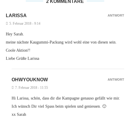
2 KOMMENTARE
LARISSA
ANTWORT
5. Februar 2018 - 9:14
Hey Sarah.
meine nächste Kaugummi-Packung wird wohl eine von diesen sein.
Coole Aktion!!
Liebe Grüße Larissa
OHWYOUKNOW
ANTWORT
7. Februar 2018 - 11:55
Hi Larissa, schön, dass dir die Kampagne genauso gefällt wie mir.
Ich wünsch Dir viel Spass beim spielen und geniessen. 🙂
xx Sarah