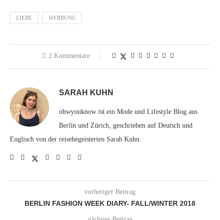
LIEBE
WERBUNG
2 Kommentare
SARAH KUHN
ohwyouknow ist ein Mode und Lifestyle Blog aus
Berlin und Zürich, geschrieben auf Deutsch und
Englisch von der reisebegeisterten Sarah Kuhn.
vorheriger Beitrag
BERLIN FASHION WEEK DIARY- FALL/WINTER 2018
nächster Beitrag