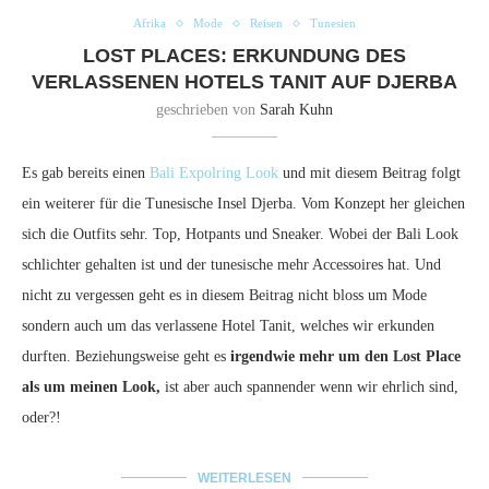
Afrika
Mode
Reisen
Tunesien
LOST PLACES: ERKUNDUNG DES
VERLASSENEN HOTELS TANIT AUF DJERBA
geschrieben von
Sarah Kuhn
Es gab bereits einen
Bali Expolring Look
und mit diesem Beitrag folgt
ein weiterer für die Tunesische Insel Djerba. Vom Konzept her gleichen
sich die Outfits sehr. Top, Hotpants und Sneaker. Wobei der Bali Look
schlichter gehalten ist und der tunesische mehr Accessoires hat. Und
nicht zu vergessen geht es in diesem Beitrag nicht bloss um Mode
sondern auch um das verlassene Hotel Tanit, welches wir erkunden
durften. Beziehungsweise geht es
irgendwie mehr um den Lost Place
als um meinen Look,
ist aber auch spannender wenn wir ehrlich sind,
oder?!
WEITERLESEN