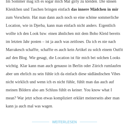
Im Sommer mag ich es sogar mich Mal girly zu kleiden. Die süssen
Kleidchen und Taschen bringen einfach
das innere Mädchen in mir
zum Vorschein. Hat man dann auch noch so eine schöne sommerliche
Location, wie in Djerba, kann man einfach nicht anders. Eigentlich
wollte ich den Look bzw. einen ähnlichen mit dem Boho Kleid bereits
im letzten Jahr posten – ist ja auch was zeitloses. Da ich es nie nach
Marrakesch schaffte, schaffte es auch kein Artikel zu solch einem Outfit
auf den Blog. Wie gesagt, die Location ist für mich bei solchen Looks
wichtig. Klar kann man auch genauso in Berlin oder Zürich rumlaufen
aber um ehrlich zu sein fühle ich da einfach diese südländischen Vibes
nicht wirklich und wenn ich es nicht fühle, fühlt man das auch auf
meinen Bildern also am Schluss fühlt es keiner. You know what I
mean? War jetzt schon etwas kompliziert erklärt meinerseits aber man
kann ja auch mal was wagen.
WEITERLESEN