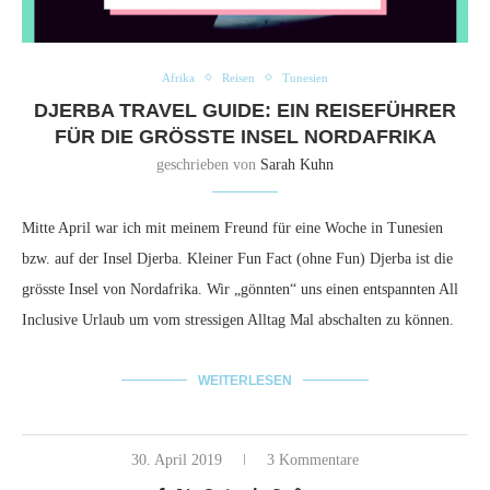
Afrika
Reisen
Tunesien
DJERBA TRAVEL GUIDE: EIN REISEFÜHRER
FÜR DIE GRÖSSTE INSEL NORDAFRIKA
geschrieben von
Sarah Kuhn
Mitte April war ich mit meinem Freund für eine Woche in Tunesien
bzw. auf der Insel Djerba. Kleiner Fun Fact (ohne Fun) Djerba ist die
grösste Insel von Nordafrika. Wir „gönnten“ uns einen entspannten All
Inclusive Urlaub um vom stressigen Alltag Mal abschalten zu können.
WEITERLESEN
30. April 2019
3 Kommentare