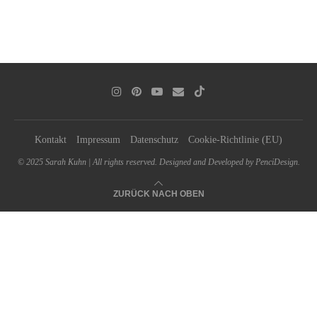
Kontakt
Impressum
Datenschutz
Cookie-Richtlinie (EU)
© 2025 Sarah Kuhn | All rights reserved. Designed and Developed by PenciDesign.
ZURÜCK NACH OBEN