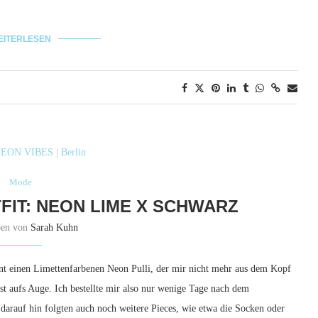
EITERLESEN
Mode
IT: NEON LIME X SCHWARZ
ben von
Sarah Kuhn
nt einen Limettenfarbenen Neon Pulli, der mir nicht mehr aus dem Kopf
st aufs Auge. Ich bestellte mir also nur wenige Tage nach dem
 darauf hin folgten auch noch weitere Pieces, wie etwa die Socken oder