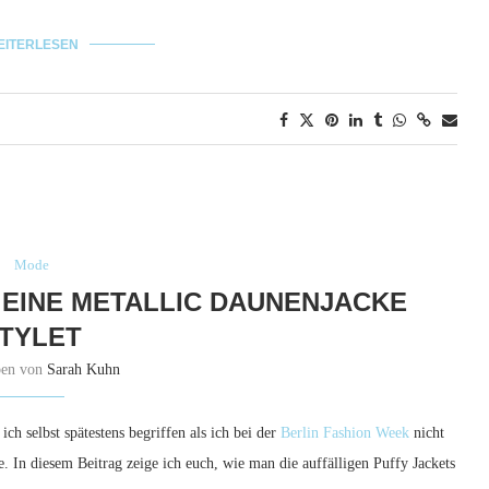
EITERLESEN
Mode
N EINE METALLIC DAUNENJACKE
TYLET
ben von
Sarah Kuhn
h selbst spätestens begriffen als ich bei der
Berlin Fashion Week
nicht
. In diesem Beitrag zeige ich euch, wie man die auffälligen Puffy Jackets