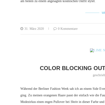
am besten zu einem angesagten kosmischen Outfit stylet.
W
31. März 2020
0 Kommentare
COLOR BLOCKING OUTF
geschrie
Während der Berliner Fashion Week sah ich an einem Side Eve
ging. Zu meinen orangenen Haare passt der einfach wie die Fau
Modezirkus einen engen Pullover bei
Shein
in dieser Farbe und