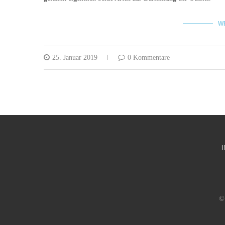
W
25. Januar 2019
0 Kommentare
© 