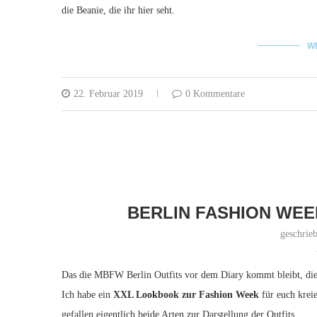
die Beanie, die ihr hier seht.
W
22. Februar 2019
0 Kommentare
BERLIN FASHION WEE
geschrie
Das die MBFW Berlin Outfits vor dem Diary kommt bleibt, dies
Ich habe ein
XXL Lookbook zur Fashion Week
für euch kreie
gefallen eigentlich beide Arten zur Darstellung der Outfits.