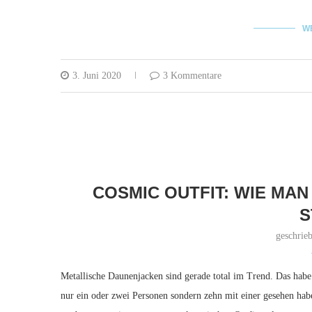
W
3. Juni 2020
3 Kommentare
COSMIC OUTFIT: WIE MA
S
geschrie
Metallische Daunenjacken sind gerade total im Trend. Das habe ic
nur ein oder zwei Personen sondern zehn mit einer gesehen habe