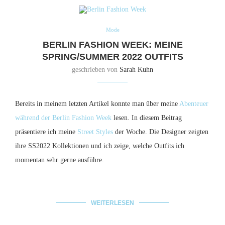
Mode
BERLIN FASHION WEEK: MEINE
SPRING/SUMMER 2022 OUTFITS
geschrieben von
Sarah Kuhn
Bereits in meinem letzten Artikel konnte man über meine
Abenteuer
während der Berlin Fashion Week
lesen. In diesem Beitrag
präsentiere ich meine
Street Styles
der Woche. Die Designer zeigten
ihre SS2022 Kollektionen und ich zeige, welche Outfits ich
momentan sehr gerne ausführe.
WEITERLESEN