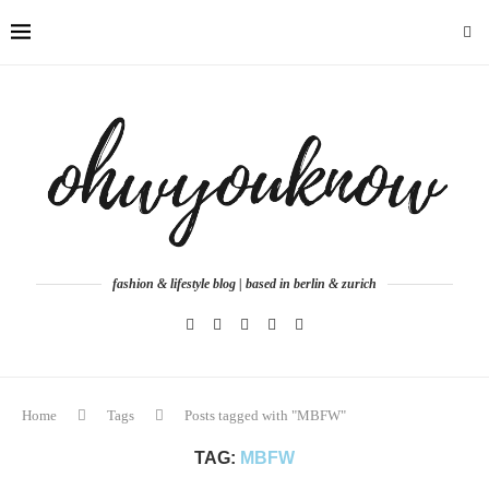
fashion & lifestyle blog | based in berlin & zurich
Home
Tags
Posts tagged with "MBFW"
TAG:
MBFW