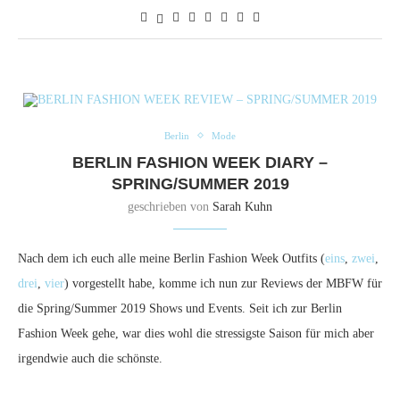
Berlin
Mode
BERLIN FASHION WEEK DIARY –
SPRING/SUMMER 2019
geschrieben von
Sarah Kuhn
Nach dem ich euch alle meine Berlin Fashion Week Outfits (
eins
,
zwei
,
drei
,
vier
) vorgestellt habe, komme ich nun zur Reviews der MBFW für
die Spring/Summer 2019 Shows und Events. Seit ich zur Berlin
Fashion Week gehe, war dies wohl die stressigste Saison für mich aber
irgendwie auch die schönste.