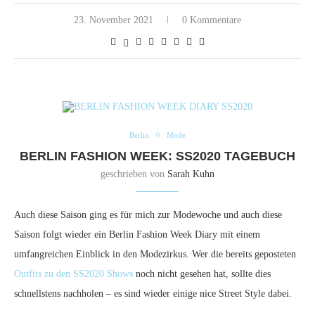
23. November 2021
0 Kommentare
Berlin
Mode
BERLIN FASHION WEEK: SS2020 TAGEBUCH
geschrieben von
Sarah Kuhn
Auch diese Saison ging es für mich zur Modewoche und auch diese
Saison folgt wieder ein Berlin Fashion Week Diary mit einem
umfangreichen Einblick in den Modezirkus. Wer die bereits geposteten
Outfits zu den SS2020 Shows
noch nicht gesehen hat, sollte dies
schnellstens nachholen – es sind wieder einige nice Street Style dabei.