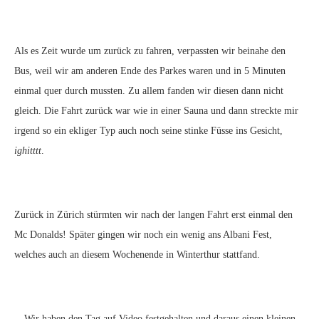
Als es Zeit wurde um zurück zu fahren, verpassten wir beinahe den
Bus, weil wir am anderen Ende des Parkes waren und in 5 Minuten
einmal quer durch mussten. Zu allem fanden wir diesen dann nicht
gleich. Die Fahrt zurück war wie in einer Sauna und dann streckte mir
irgend so ein ekliger Typ auch noch seine stinke Füsse ins Gesicht,
ighitttt
.
Zurück in Zürich stürmten wir nach der langen Fahrt erst einmal den
Mc Donalds! Später gingen wir noch ein wenig ans Albani Fest,
welches auch an diesem Wochenende in Winterthur stattfand.
Wir haben den Tag auf Video festgehalten und daraus einen kleinen