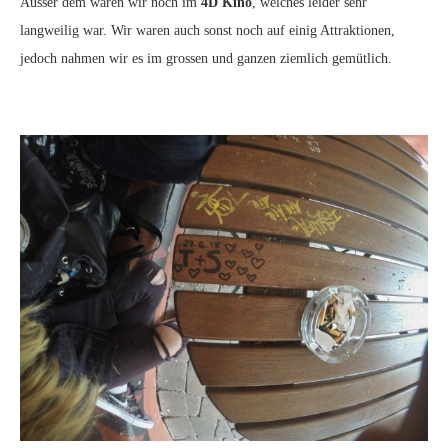
Ausser dem waren wir noch im
4D Kino
, welches leider sehr
langweilig war. Wir waren auch sonst noch auf einig Attraktionen,
jedoch nahmen wir es im grossen und ganzen ziemlich gemütlich.