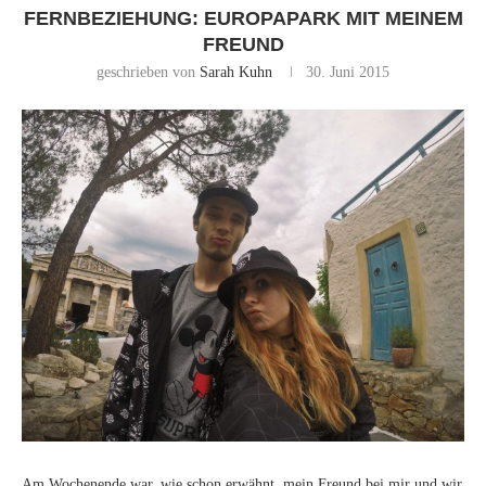
FERNBEZIEHUNG: EUROPAPARK MIT MEINEM
FREUND
geschrieben von
Sarah Kuhn
30. Juni 2015
Am Wochenende war, wie schon erwähnt, mein Freund bei mir und wir