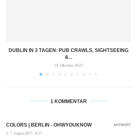
DUBLIN IN 3 TAGEN: PUB CRAWLS, SIGHTSEEING
&...
19. Oktober 2025
1 KOMMENTAR
COLORS | BERLIN - OHWYOUKNOW
ANTWORT
7. August 2017 - 8:37