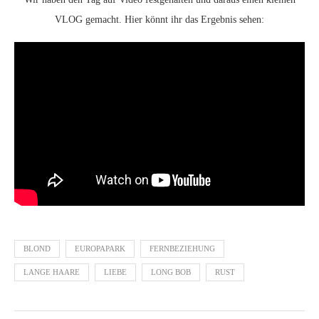
VLOG gemacht. Hier könnt ihr das Ergebnis sehen:
BLOND
EUROPAPARK
FERNBEZIEHUNG
LANGE HAARE
LIEBE
LONG BOB
RUST