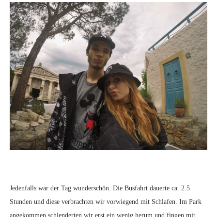
Jedenfalls war der Tag wunderschön. Die Busfahrt dauerte ca. 2.5
Stunden und diese verbrachten wir vorwiegend mit Schlafen. Im Park
angekommen schlenderten wir erst ein wenig herum und fingen mit