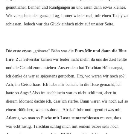
gemütlichen Bahnen und Rundgängen an und assen dann etwas kleines.
Wir versuchten den ganzen Tag, immer wieder mal, mir einen Teddy zu
schiessen. Jedoch war das Glück einfach nicht auf unserer Seite.
Die erste etwas „grössere“ Bahn war die
Euro Mir und dann die Blue
Fire
. Zur Silverstar kamen wir leider nicht mehr, da uns die Zeit fehlte
und die Geduld zum anstehen. Ausser dem hat Trischtan Höhenangst,
ich denke da wär er spätestens gestorben. Hm, wo waren wir noch so?!
Ach, im Geisterhaus. Ich habe mir beinahe in die Hose gemacht, ich
hatte so Angst! Also im nachhinein war es nicht schlimm, aber in
diesem Moment dachte ich, dass ich sterbe. Dann waren wir noch auf so
einem Böötchen, welches durch „Afrika“ fuhr und irgend etwas mit
Atlantis, wo man so Fische
mit Laser runterschiessen
musste, dass
war echt lustig. Trischtan schlug mich mit seinem Score sehr hoch.