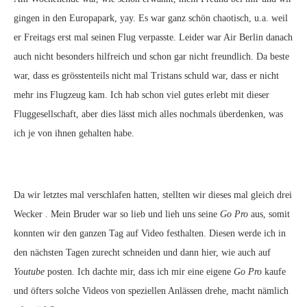
gingen in den Europapark, yay. Es war ganz schön chaotisch, u.a. weil
er Freitags erst mal seinen Flug verpasste. Leider war Air Berlin danach
auch nicht besonders hilfreich und schon gar nicht freundlich. Da beste
war, dass es grösstenteils nicht mal Tristans schuld war, dass er nicht
mehr ins Flugzeug kam. Ich hab schon viel gutes erlebt mit dieser
Fluggesellschaft, aber dies lässt mich alles nochmals überdenken, was
ich je von ihnen gehalten habe.
Da wir letztes mal verschlafen hatten, stellten wir dieses mal gleich drei
Wecker . Mein Bruder war so lieb und lieh uns seine
Go Pro
aus, somit
konnten wir den ganzen Tag auf Video festhalten. Diesen werde ich in
den nächsten Tagen zurecht schneiden und dann hier, wie auch auf
Youtube
posten. Ich dachte mir, dass ich mir eine eigene
Go Pro
kaufe
und öfters solche Videos von speziellen Anlässen drehe, macht nämlich