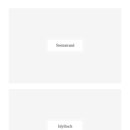
Steinstrand
Idyllisch