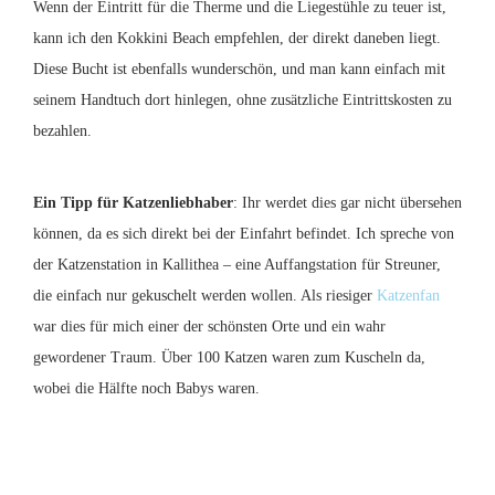
Wenn der Eintritt für die Therme und die Liegestühle zu teuer ist,
kann ich den Kokkini Beach empfehlen, der direkt daneben liegt.
Diese Bucht ist ebenfalls wunderschön, und man kann einfach mit
seinem Handtuch dort hinlegen, ohne zusätzliche Eintrittskosten zu
bezahlen.
Ein Tipp für Katzenliebhaber
: Ihr werdet dies gar nicht übersehen
können, da es sich direkt bei der Einfahrt befindet. Ich spreche von
der Katzenstation in Kallithea – eine Auffangstation für Streuner,
die einfach nur gekuschelt werden wollen. Als riesiger
Katzenfan
war dies für mich einer der schönsten Orte und ein wahr
gewordener Traum. Über 100 Katzen waren zum Kuscheln da,
wobei die Hälfte noch Babys waren.