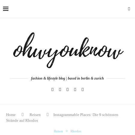
fashion & lifestyle blog | based in berlin & zurich
Home
Reisen
Instagrammable Places: Die 9 schönsten
Strände auf Rhodos
Reisen
Rhodos