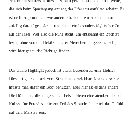
Was mir besonders an diesem Strand gefällt, ist die endlose Weite,
die sich beim Spaziergang entlang des Ufers zu entfalten scheint. Er
ist nicht so prominent wie andere Strände – wir sind auch nur
zufällig darauf gestoßen – und daher ein besonders idyllischer Ort
auf der Insel. Wer also die Ruhe sucht, um entspannt ein Buch zu
lesen, ohne von der Hektik anderer Menschen umgeben zu sein,
wird hier genau das Richtige finden.
Das wahre Highlight jedoch ist etwas Besonderes:
eine Höhle!
Diese ist ganz einfach vom Strand aus erreichbar. Normalerweise
müsste man dafür ein Boot benutzen, aber hier ist es ganz anders.
Die Höhle und die umgebenden Felsen bieten eine atemberaubende
Kulisse für Fotos! An diesem Teil des Strandes hatte ich das Gefühl,
auf dem Mars zu sein.