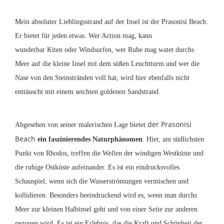
Mein absoluter Lieblingsstrand auf der Insel ist der
Prasonisi
Beach.
Er bietet für jeden etwas. Wer Action mag, kann
wunderbar
Kiten
oder Windsurfen, wer Ruhe mag watet durchs
Meer auf die kleine Insel mit dem süßen Leuchtturm und wer die
Nase von den Steinstränden voll hat, wird hier ebenfalls nicht
enttäuscht mit einem seichten goldenen Sandstrand.
der Prasonisi
Abgesehen von seiner malerischen Lage bietet
Beach
ein faszinierendes Naturphänomen
. Hier, am südlichsten
Punkt von Rhodos, treffen die Wellen der windigen Westküste und
die ruhige Ostküste aufeinander. Es ist ein eindrucksvolles
Schauspiel, wenn sich die Wasserströmungen vermischen und
kollidieren. Besonders beeindruckend wird es, wenn man durchs
Meer zur kleinen Halbinsel geht und von einer Seite zur anderen
gezogen wird. Es ist ein Erlebnis, das die Kraft und Schönheit der