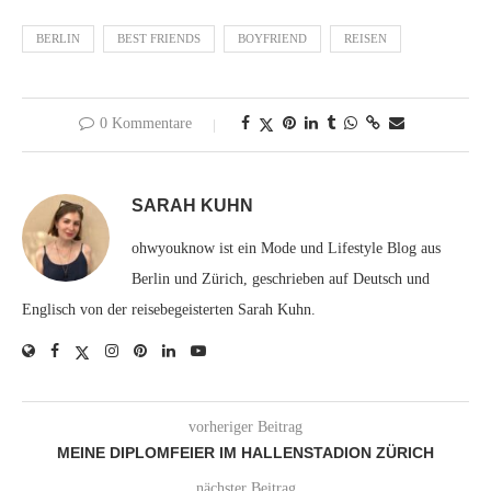
BERLIN
BEST FRIENDS
BOYFRIEND
REISEN
0 Kommentare
SARAH KUHN
ohwyouknow ist ein Mode und Lifestyle Blog aus
Berlin und Zürich, geschrieben auf Deutsch und
Englisch von der reisebegeisterten Sarah Kuhn.
vorheriger Beitrag
MEINE DIPLOMFEIER IM HALLENSTADION ZÜRICH
nächster Beitrag