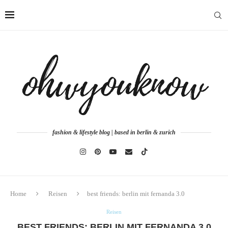
fashion & lifestyle blog | based in berlin & zurich
Home
Reisen
best friends: berlin mit fernanda 3.0
Reisen
BEST FRIENDS: BERLIN MIT FERNANDA 3.0