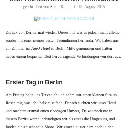
geschrieben von
Sarah Kuhn
18. August 2015
Zurück von Berlin, mal wieder. Dieses mal war es jedoch nicht alleine,
sonder mit einer meiner besten Freundinnen Fernanda. Wir haben uns
ein Zimmer im
A&O Hotel
in Berlin Mitte genommen und hatten
neben einem bequemen Bett hervorragende Verbindungen von dort aus.
Erster Tag in Berlin
Am Freitag holte uns Tristan ab und nahm mir einen kleinen Strauss
Rosen mit, was ich übelst süss fand. Danach suchten wir unser Hotel
und machten erstmal einen
rieeesigen
Umweg. Da wir noch nie in
diesem Bezirk waren, erkundigten wir als erstes die Umgebung und
fanden einige sehr tolle Shops. Wir gingen ausser dem noch in den