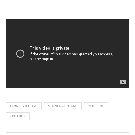
FERNBEZIEHUNG
SONNENAUFGANG
YOUTUBE
ZEUTHEN