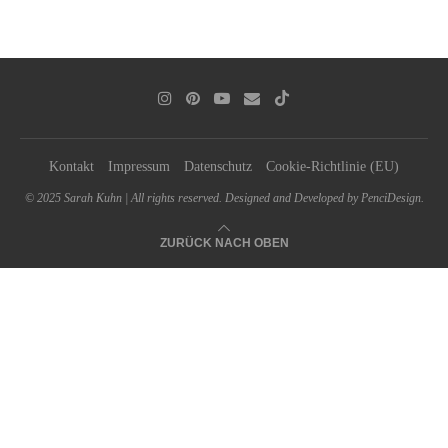
Kontakt
Impressum
Datenschutz
Cookie-Richtlinie (EU)
© 2025 Sarah Kuhn | All rights reserved. Designed and Developed by PenciDesign.
ZURÜCK NACH OBEN