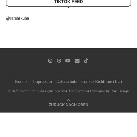
TIKTOK FEED
@sarahrkuhn
Kontakt
Impressum
Datenschutz
Cookie-Richtlinie (EU)
© 2025 Sarah Kuhn | All rights reserved. Designed and Developed by PenciDesign.
ZURÜCK NACH OBEN