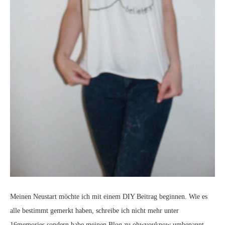
Meinen Neustart möchte ich mit einem DIY Beitrag beginnen. Wie es
alle bestimmt gemerkt haben, schreibe ich nicht mehr unter
16memories sondern habe meinen Blog zu ohwyouknow umbenannt.