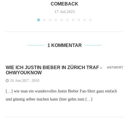
COMEBACK
17. Juli 2025
1 KOMMENTAR
WIE ICH JUSTIN BIEBER IN ZÜRICH TRAF -
ANTWORT
OHWYOUKNOW
24. Juni 2017 - 20:03
[…] wie man ein wundervolles Justin Bieber Fan-Shirt ganz einfach
und günstig selber machen kann (hier gehts zum […]