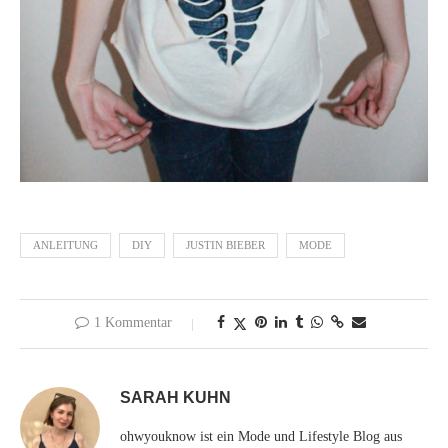
ANLEITUNG
DIY
JUSTIN BIEBER
MODE
1 Kommentar
SARAH KUHN
ohwyouknow ist ein Mode und Lifestyle Blog aus