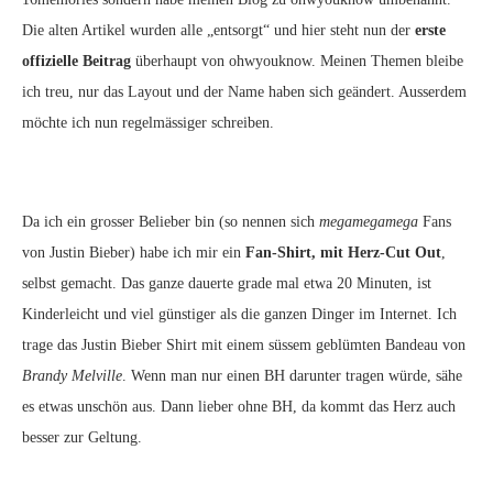
Die alten Artikel wurden alle „entsorgt“ und hier steht nun der
erste
offizielle Beitrag
überhaupt von ohwyouknow. Meinen Themen bleibe
ich treu, nur das Layout und der Name haben sich geändert. Ausserdem
möchte ich nun regelmässiger schreiben.
Da ich ein grosser Belieber bin (so nennen sich
megamegamega
Fans
von Justin Bieber) habe ich mir ein
Fan-Shirt, mit Herz-Cut Out
,
selbst gemacht. Das ganze dauerte grade mal etwa 20 Minuten, ist
Kinderleicht und viel günstiger als die ganzen Dinger im Internet. Ich
trage das Justin Bieber Shirt mit einem süssem geblümten Bandeau von
Brandy Melville
. Wenn man nur einen BH darunter tragen würde, sähe
es etwas unschön aus. Dann lieber ohne BH, da kommt das Herz auch
besser zur Geltung.