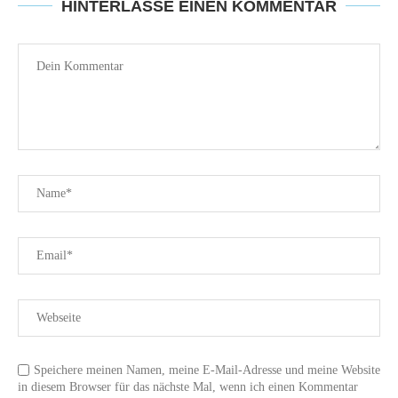
HINTERLASSE EINEN KOMMENTAR
Speichere meinen Namen, meine E-Mail-Adresse und meine Website
in diesem Browser für das nächste Mal, wenn ich einen Kommentar