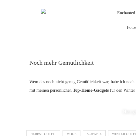
Foto
Noch mehr Gemütlichkeit
Wem das noch nicht genug Gemütlichkeit war, habe ich noch e
mit meinen persönlichen
Top-Home-Gadgets
für den Winter e
Hier g
HERBST OUTFIT
MODE
SCHWEIZ
WINTER OUTF