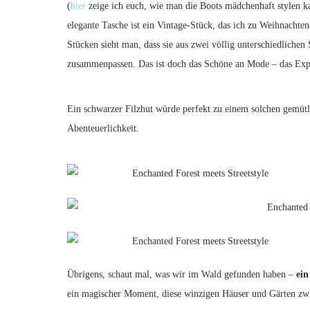
(
hier
zeige ich euch, wie man die Boots mädchenhaft stylen ka
elegante Tasche ist ein Vintage-Stück, das ich zu Weihnacht
Stücken sieht man, dass sie aus zwei völlig unterschiedliche
zusammenpassen. Das ist doch das Schöne an Mode – das Exp
Ein schwarzer Filzhut würde perfekt zu einem solchen gemüt
Abenteuerlichkeit.
Übrigens, schaut mal, was wir im Wald gefunden haben –
ein
ein magischer Moment, diese winzigen Häuser und Gärten z