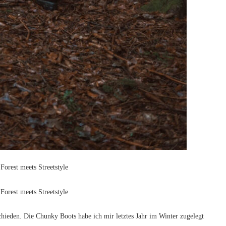
chieden. Die Chunky Boots habe ich mir letztes Jahr im Winter zugelegt