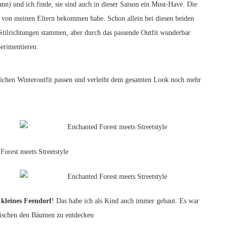
nn) und ich finde, sie sind auch in dieser Saison ein Must-Have. Die
en von meinen Eltern bekommen habe. Schon allein bei diesen beiden
n Stilrichtungen stammen, aber durch das passende Outfit wunderbar
erimentieren.
lichen Winteroutfit passen und verleiht dem gesamten Look noch mehr
 kleines Feendorf
! Das habe ich als Kind auch immer gebaut. Es war
wischen den Bäumen zu entdecken