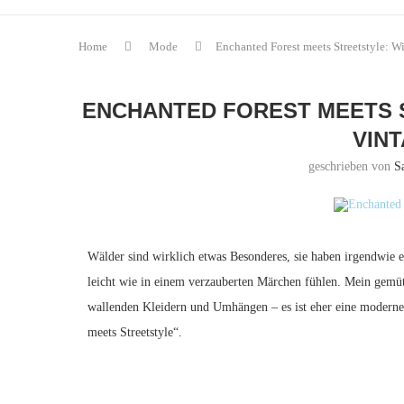
Home
Mode
Enchanted Forest meets Streetstyle: Wi
ENCHANTED FOREST MEETS S
VIN
geschrieben von
S
Wälder sind wirklich etwas Besonderes, sie haben irgendwie
leicht wie in einem verzauberten Märchen fühlen. Mein gemütli
wallenden Kleidern und Umhängen – es ist eher eine moderne
meets Streetstyle“.