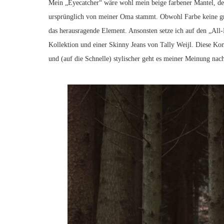
Mein „Eyecatcher“ wäre wohl mein beige farbener Mantel, den i
ursprünglich von meiner Oma stammt. Obwohl Farbe keine groß
das herausragende Element. Ansonsten setze ich auf den „Al
Kollektion und einer Skinny Jeans von Tally Weijl. Diese Kom
und (auf die Schnelle) stylischer geht es meiner Meinung na