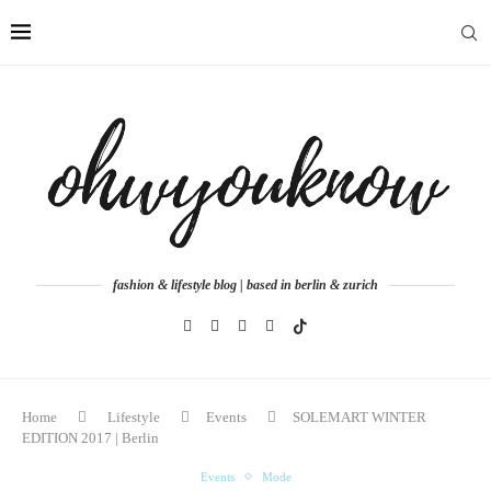
fashion & lifestyle blog | based in berlin & zurich
Home
Lifestyle
Events
SOLEMART WINTER
EDITION 2017 | Berlin
Events
Mode