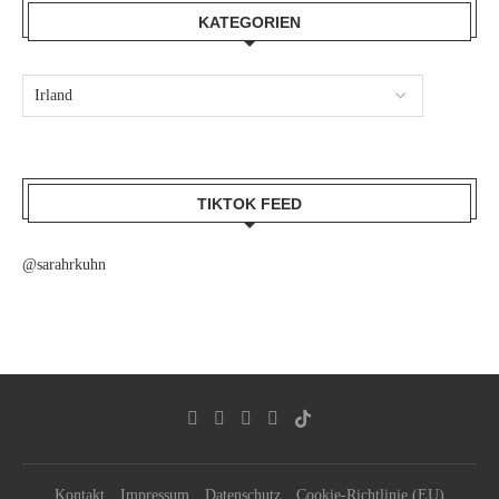
KATEGORIEN
TIKTOK FEED
@sarahrkuhn
Kontakt
Impressum
Datenschutz
Cookie-Richtlinie (EU)