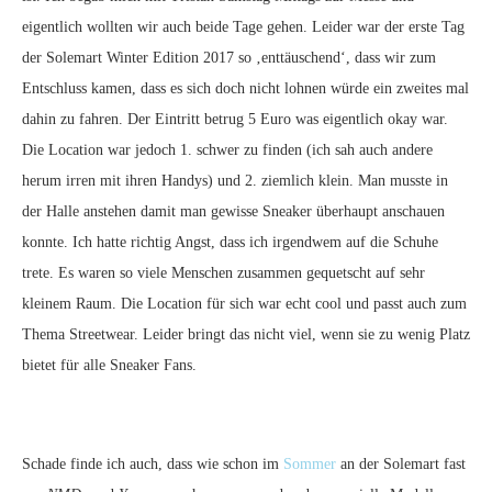
eigentlich wollten wir auch beide Tage gehen. Leider war der erste Tag
der Solemart Winter Edition 2017 so ‚enttäuschend‘, dass wir zum
Entschluss kamen, dass es sich doch nicht lohnen würde ein zweites mal
dahin zu fahren. Der Eintritt betrug 5 Euro was eigentlich okay war.
Die Location war jedoch 1. schwer zu finden (ich sah auch andere
herum irren mit ihren Handys) und 2. ziemlich klein. Man musste in
der Halle anstehen damit man gewisse Sneaker überhaupt anschauen
konnte. Ich hatte richtig Angst, dass ich irgendwem auf die Schuhe
trete. Es waren so viele Menschen zusammen gequetscht auf sehr
kleinem Raum. Die Location für sich war echt cool und passt auch zum
Thema Streetwear. Leider bringt das nicht viel, wenn sie zu wenig Platz
bietet für alle Sneaker Fans.
Schade finde ich auch, dass wie schon im
Sommer
an der Solemart fast