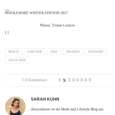
Photos: Tristan Luckow
[:]
BERLIN
LONG BOB
NIKE
SNEAKER
SOLEMART
TALLY WEIJL
0 Kommentare
SARAH KUHN
ohwyouknow ist ein Mode und Lifestyle Blog aus