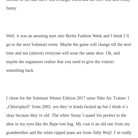
funny.
Well, it was an amazing start into Berlin Fashion Week and I think I´ll
go to the next Solemart event. Maybe the game will change till the next
time and not (almost) everyone will wear the same shoe. Oh, and
maybe the organizers realize that you need to give the visitors
something back.
I chose for the Solemart Winter Edition 2017 some Nike Air Trainer 1
„Chlorophyll“ from 2002, yes they´re kinda fucked up but I think it´s
okay because they´re old. The white
Stussy
5-panel fits perfect to the
shoe in my eyes like the
Bape
tote bag. My coat is an old one from my
grandmother and the white ripped jeans are from
Tally Weijl
. I´m really