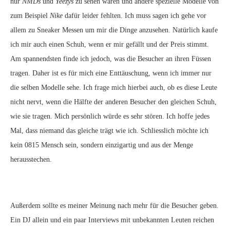
nur
NMDs
und
Yeezys
zu sehen waren und andere spezielle Modelle von
zum Beispiel
Nike
dafür leider fehlten. Ich muss sagen ich gehe vor
allem zu Sneaker Messen um mir die Dinge anzusehen. Natürlich kaufe
ich mir auch einen Schuh, wenn er mir gefällt und der Preis stimmt.
Am spannendsten finde ich jedoch, was die Besucher an ihren Füssen
tragen. Daher ist es für mich eine Enttäuschung, wenn ich immer nur
die selben Modelle sehe. Ich frage mich hierbei auch, ob es diese Leute
nicht nervt, wenn die Hälfte der anderen Besucher den gleichen Schuh,
wie sie tragen. Mich persönlich würde es sehr stören. Ich hoffe jedes
Mal, dass niemand das gleiche trägt wie ich. Schliesslich möchte ich
kein 0815 Mensch sein, sondern einzigartig und aus der Menge
herausstechen.
Außerdem sollte es meiner Meinung nach mehr für die Besucher geben.
Ein DJ allein und ein paar Interviews mit unbekannten Leuten reichen