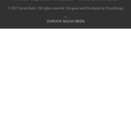
© 2025 Sarah Kuhn | All rights reserved. Designed and Developed by PenciDesign.
ZURÜCK NACH OBEN