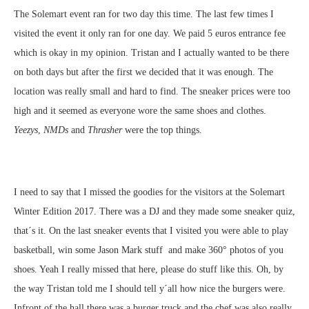
The Solemart event ran for two day this time. The last few times I
visited the event it only ran for one day. We paid 5 euros entrance fee
which is okay in my opinion. Tristan and I actually wanted to be there
on both days but after the first we decided that it was enough. The
location was really small and hard to find. The sneaker prices were too
high and it seemed as everyone wore the same shoes and clothes.
Yeezys
,
NMDs
and
Thrasher
were the top things.
I need to say that I missed the goodies for the visitors at the Solemart
Winter Edition 2017. There was a DJ and they made some sneaker quiz,
that´s it. On the last sneaker events that I visited you were able to play
basketball, win some Jason Mark stuff and make 360° photos of you
shoes. Yeah I really missed that here, please do stuff like this. Oh, by
the way Tristan told me I should tell y´all how nice the burgers were.
Infront of the hall there was a burger truck and the chef was also really