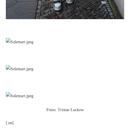
Fotos: Tristan Luckow
[:en]