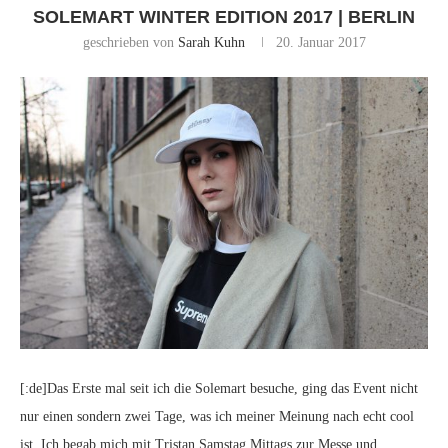
SOLEMART WINTER EDITION 2017 | BERLIN
geschrieben von
Sarah Kuhn
20. Januar 2017
[:de]Das Erste mal seit ich die Solemart besuche, ging das Event nicht
nur einen sondern zwei Tage, was ich meiner Meinung nach echt cool
ist. Ich begab mich mit Tristan Samstag Mittags zur Messe und