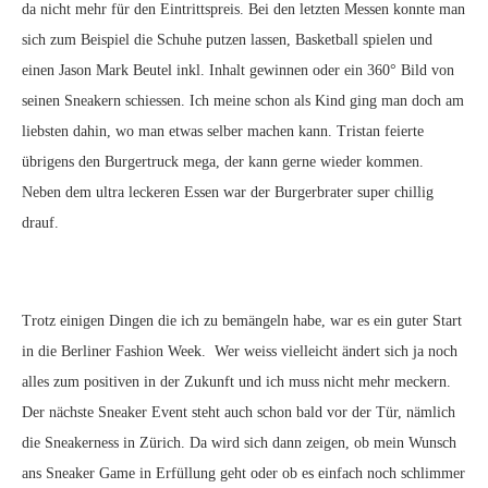
da nicht mehr für den Eintrittspreis. Bei den letzten Messen konnte man
sich zum Beispiel die Schuhe putzen lassen, Basketball spielen und
einen Jason Mark Beutel inkl. Inhalt gewinnen oder ein 360° Bild von
seinen Sneakern schiessen. Ich meine schon als Kind ging man doch am
liebsten dahin, wo man etwas selber machen kann. Tristan feierte
übrigens den Burgertruck mega, der kann gerne wieder kommen.
Neben dem ultra leckeren Essen war der Burgerbrater super chillig
drauf.
Trotz einigen Dingen die ich zu bemängeln habe, war es ein guter Start
in die Berliner Fashion Week. Wer weiss vielleicht ändert sich ja noch
alles zum positiven in der Zukunft und ich muss nicht mehr meckern.
Der nächste Sneaker Event steht auch schon bald vor der Tür, nämlich
die Sneakerness in Zürich. Da wird sich dann zeigen, ob mein Wunsch
ans Sneaker Game in Erfüllung geht oder ob es einfach noch schlimmer