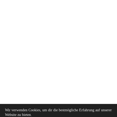
Wir verwenden Cookies, um dir die bestmögliche Erfahrung auf unserer
Website zu bieten.