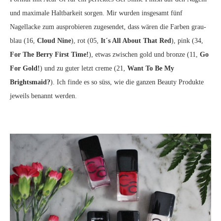
und maximale Haltbarkeit sorgen. Mir wurden insgesamt fünf
Nagellacke zum ausprobieren zugesendet, dass wären die Farben grau-
blau (16,
Cloud Nine
), rot (05,
It´s All About That Red
), pink (34,
For The Berry First Time!
), etwas zwischen gold und bronze (11,
Go
For Gold!
) und zu guter letzt creme (21,
Want To Be My
Brightsmaid?
). Ich finde es so süss, wie die ganzen Beauty Produkte
jeweils benannt werden.