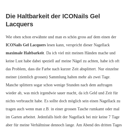
Die Haltbarkeit der ICONails Gel
Lacquers
Wie oben schon erwähnte und man es schön gross auf dem einen der
ICONails Gel Lacquers
lesen kann, verspricht dieser Nagellack
maximale Haltbarkeit
. Da ich viel mit meinen Händen mache und
keine Lust habe dabei speziell auf meine Nägel zu achten, habe ich oft
das Problem, dass die Farbe nach kurzer Zeit absplittert. Nur einzelne
meiner (ziemlich grossen) Sammlung halten mehr als zwei Tage.
Manche splittern sogar schon wenige Stunden nach dem auftragen
wieder ab, was mich irgendwie sauer macht, da ich Geld und Zeit für
nichts verbraucht habe. Es sollte doch möglich sein einen Nagellack zu
tragen auch wenn man z.B. in einer grossen Tasche rumkamt oder mal
im Garten arbeitet. Jedenfalls hielt der Nagellack bei mir keine 7 Tage
aber für meine Verhältnisse dennoch lange. Am Abend des dritten Tages