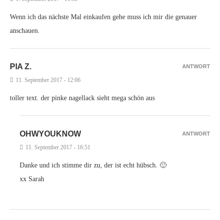
Wenn ich das nächste Mal einkaufen gehe muss ich mir die genauer
anschauen.
PIA Z.
ANTWORT
11. September 2017 - 12:06
toller text. der pinke nagellack sieht mega schön aus
OHWYOUKNOW
ANTWORT
11. September 2017 - 16:51
Danke und ich stimme dir zu, der ist echt hübsch. 🙂
xx Sarah