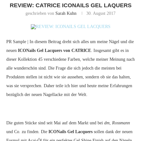
REVIEW: CATRICE ICONAILS GEL LAQUERS
geschrieben von
Sarah Kuhn
30. August 2017
PR Sample | In diesem Beitrag dreht sich alles um meine Nägel und die
neuen
ICONails Gel Lacquers von CATRICE
. Insgesamt gibt es in
dieser Kollektion 45 verschiedene Farben, welche meiner Meinung nach
alle wunderschön sind. Die Frage die sich jedoch die meisten bei
Produkten stellen ist nicht wie sie aussehen, sondern ob sie das halten,
was sie versprechen. Daher teile ich hier und heute meine Erfahrungen
bezüglich der neuen Nagellacke mit der Welt.
Die guten Stücke sind seit Mai auf dem Markt und bei
dm
,
Rossmann
und Co. zu finden. Die
ICONails Gel Lacquers
sollen dank der neuen
Formul mit Acai-Öl für ein perfektes Gel Shine Finish auf den Nägeln