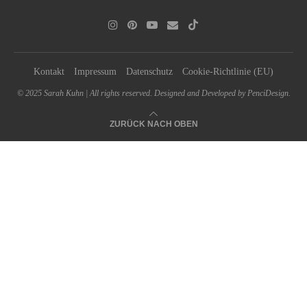
Kontakt
Impressum
Datenschutz
Cookie-Richtlinie (EU)
© 2025 Sarah Kuhn | All rights reserved. Designed and Developed by PenciDesign.
ZURÜCK NACH OBEN