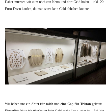
Daher mussten wir zum nächsten Netto und dort Geld holen – inkl. 20
Euro Essen kaufen, da man sonst kein Geld abheben konnte.
Wir haben uns
ein Shirt für mich
und
eine Cap für Tristan
gekauft.
Eigentlich hätte ich überhaupt kein Geld mehr übrig, aber ja… Ich bin