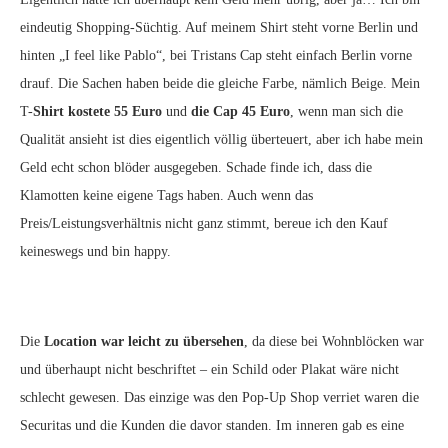
eindeutig Shopping-Süchtig. Auf meinem Shirt steht vorne Berlin und
hinten „I feel like Pablo“, bei Tristans Cap steht einfach Berlin vorne
drauf. Die Sachen haben beide die gleiche Farbe, nämlich Beige. Mein
T-
Shirt kostete 55 Euro
und
die Cap 45 Euro
, wenn man sich die
Qualität ansieht ist dies eigentlich völlig überteuert, aber ich habe mein
Geld echt schon blöder ausgegeben. Schade finde ich, dass die
Klamotten keine eigene Tags haben. Auch wenn das
Preis/Leistungsverhältnis nicht ganz stimmt, bereue ich den Kauf
keineswegs und bin happy.
Die
Location war leicht zu übersehen
, da diese bei Wohnblöcken war
und überhaupt nicht beschriftet – ein Schild oder Plakat wäre nicht
schlecht gewesen. Das einzige was den Pop-Up Shop verriet waren die
Securitas und die Kunden die davor standen. Im inneren gab es eine