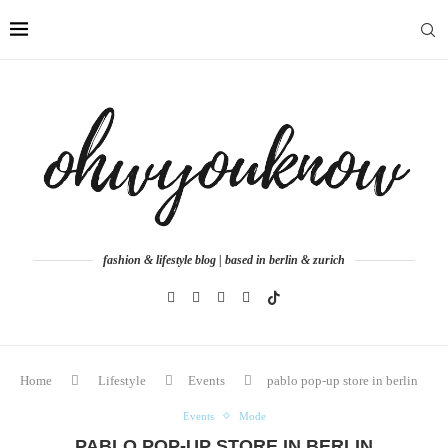
fashion & lifestyle blog | based in berlin & zurich
Home
Lifestyle
Events
pablo pop-up store in berlin
Events
Mode
PABLO POP-UP STORE IN BERLIN