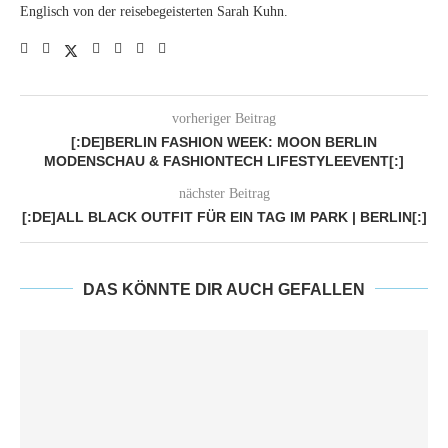
Englisch von der reisebegeisterten Sarah Kuhn.
vorheriger Beitrag
[:DE]BERLIN FASHION WEEK: MOON BERLIN
MODENSCHAU & FASHIONTECH LIFESTYLEEVENT[:]
nächster Beitrag
[:DE]ALL BLACK OUTFIT FÜR EIN TAG IM PARK | BERLIN[:]
DAS KÖNNTE DIR AUCH GEFALLEN