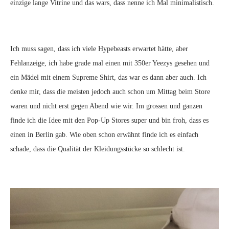
einzige lange Vitrine und das wars, dass nenne ich Mal minimalistisch.
Ich muss sagen, dass ich viele Hypebeasts erwartet hätte, aber
Fehlanzeige, ich habe grade mal einen mit 350er Yeezys gesehen und
ein Mädel mit einem Supreme Shirt, das war es dann aber auch. Ich
denke mir, dass die meisten jedoch auch schon um Mittag beim Store
waren und nicht erst gegen Abend wie wir. Im grossen und ganzen
finde ich die Idee mit den Pop-Up Stores super und bin froh, dass es
einen in Berlin gab. Wie oben schon erwähnt finde ich es einfach
schade, dass die Qualität der Kleidungsstücke so schlecht ist.