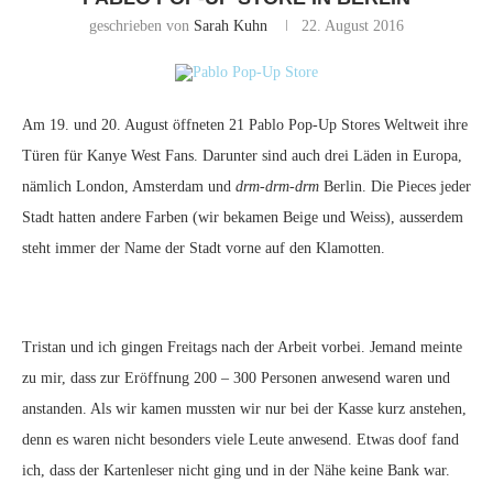
geschrieben von
Sarah Kuhn
22. August 2016
Am 19. und 20. August öffneten 21 Pablo Pop-Up Stores Weltweit ihre
Türen für Kanye West Fans. Darunter sind auch drei Läden in Europa,
nämlich London, Amsterdam und
drm-drm-drm
Berlin. Die Pieces jeder
Stadt hatten andere Farben (wir bekamen Beige und Weiss), ausserdem
steht immer der Name der Stadt vorne auf den Klamotten.
Tristan und ich gingen Freitags nach der Arbeit vorbei. Jemand meinte
zu mir, dass zur Eröffnung 200 – 300 Personen anwesend waren und
anstanden. Als wir kamen mussten wir nur bei der Kasse kurz anstehen,
denn es waren nicht besonders viele Leute anwesend. Etwas doof fand
ich, dass der Kartenleser nicht ging und in der Nähe keine Bank war.