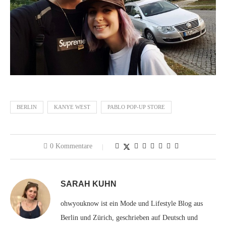
BERLIN
KANYE WEST
PABLO POP-UP STORE
0 Kommentare
SARAH KUHN
ohwyouknow ist ein Mode und Lifestyle Blog aus
Berlin und Zürich, geschrieben auf Deutsch und