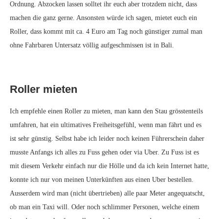
Ordnung. Abzocken lassen solltet ihr euch aber trotzdem nicht, dass
machen die ganz gerne. Ansonsten würde ich sagen, mietet euch ein
Roller, dass kommt mit ca. 4 Euro am Tag noch günstiger zumal man
ohne Fahrbaren Untersatz völlig aufgeschmissen ist in Bali.
Roller mieten
Ich empfehle einen Roller zu mieten, man kann den Stau grösstenteils
umfahren, hat ein ultimatives Freiheitsgefühl, wenn man fährt und es
ist sehr günstig. Selbst habe ich leider noch keinen Führerschein daher
musste Anfangs ich alles zu Fuss gehen oder via Uber. Zu Fuss ist es
mit diesem Verkehr einfach nur die Hölle und da ich kein Internet hatte,
konnte ich nur von meinen Unterkünften aus einen Uber bestellen.
Ausserdem wird man (nicht übertrieben) alle paar Meter angequatscht,
ob man ein Taxi will. Oder noch schlimmer Personen, welche einem