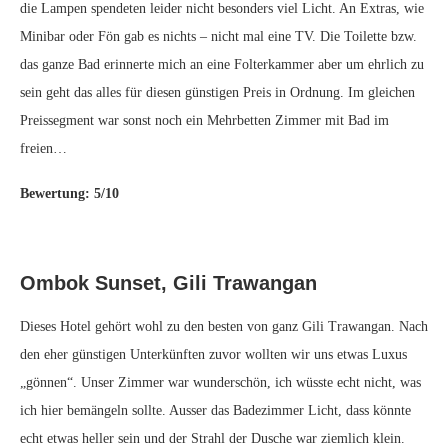
die Lampen spendeten leider nicht besonders viel Licht. An Extras, wie
Minibar oder Fön gab es nichts – nicht mal eine TV. Die Toilette bzw.
das ganze Bad erinnerte mich an eine Folterkammer aber um ehrlich zu
sein geht das alles für diesen günstigen Preis in Ordnung. Im gleichen
Preissegment war sonst noch ein Mehrbetten Zimmer mit Bad im
freien…
Bewertung: 5/10
Ombok Sunset, Gili Trawangan
Dieses Hotel gehört wohl zu den besten von ganz Gili Trawangan. Nach
den eher günstigen Unterkünften zuvor wollten wir uns etwas Luxus
„gönnen“. Unser Zimmer war wunderschön, ich wüsste echt nicht, was
ich hier bemängeln sollte. Ausser das Badezimmer Licht, dass könnte
echt etwas heller sein und der Strahl der Dusche war ziemlich klein.