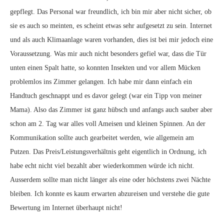
gepflegt. Das Personal war freundlich, ich bin mir aber nicht sicher, ob
sie es auch so meinten, es scheint etwas sehr aufgesetzt zu sein. Internet
und als auch Klimaanlage waren vorhanden, dies ist bei mir jedoch eine
Voraussetzung. Was mir auch nicht besonders gefiel war, dass die Tür
unten einen Spalt hatte, so konnten Insekten und vor allem Mücken
problemlos ins Zimmer gelangen. Ich habe mir dann einfach ein
Handtuch geschnappt und es davor gelegt (war ein Tipp von meiner
Mama). Also das Zimmer ist ganz hübsch und anfangs auch sauber aber
schon am 2. Tag war alles voll Ameisen und kleinen Spinnen. An der
Kommunikation sollte auch gearbeitet werden, wie allgemein am
Putzen. Das Preis/Leistungsverhältnis geht eigentlich in Ordnung, ich
habe echt nicht viel bezahlt aber wiederkommen würde ich nicht.
Ausserdem sollte man nicht länger als eine oder höchstens zwei Nächte
bleiben. Ich konnte es kaum erwarten abzureisen und verstehe die gute
Bewertung im Internet überhaupt nicht!