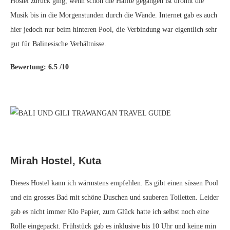
Hostel zurück ging, wenn schon die Hälfte gegangen ist dröhnt die
Musik bis in die Morgenstunden durch die Wände. Internet gab es auch
hier jedoch nur beim hinteren Pool, die Verbindung war eigentlich sehr
gut für Balinesische Verhältnisse.
Bewertung: 6.5 /10
Mirah Hostel, Kuta
Dieses Hostel kann ich wärmstens empfehlen. Es gibt einen süssen Pool
und ein grosses Bad mit schöne Duschen und sauberen Toiletten. Leider
gab es nicht immer Klo Papier, zum Glück hatte ich selbst noch eine
Rolle eingepackt. Frühstück gab es inklusive bis 10 Uhr und keine min