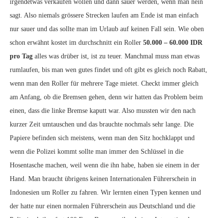
irgendetwas verkaufen wollen und dann sauer werden, wenn man nein
sagt. Also niemals grössere Strecken laufen am Ende ist man einfach
nur sauer und das sollte man im Urlaub auf keinen Fall sein. Wie oben
schon erwähnt kostet im durchschnitt ein Roller
50.000 – 60.000 IDR
pro Tag
alles was drüber ist, ist zu teuer. Manchmal muss man etwas
rumlaufen, bis man wen gutes findet und oft gibt es gleich noch Rabatt,
wenn man den Roller für mehrere Tage mietet. Checkt immer gleich
am Anfang, ob die Bremsen gehen, denn wir hatten das Problem beim
einen, dass die linke Bremse kaputt war. Also mussten wir den nach
kurzer Zeit umtauschen und das brauchte nochmals sehr lange. Die
Papiere befinden sich meistens, wenn man den Sitz hochklappt und
wenn die Polizei kommt sollte man immer den Schlüssel in die
Hosentasche machen, weil wenn die ihn habe, haben sie einem in der
Hand. Man braucht übrigens keinen Internationalen Führerschein in
Indonesien um Roller zu fahren. Wir lernten einen Typen kennen und
der hatte nur einen normalen Führerschein aus Deutschland und die