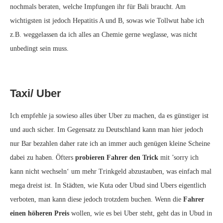
nochmals beraten, welche Impfungen ihr für Bali braucht. Am
wichtigsten ist jedoch Hepatitis A und B, sowas wie Tollwut habe ich
z.B. weggelassen da ich alles an Chemie gerne weglasse, was nicht
unbedingt sein muss.
Taxi/ Uber
Ich empfehle ja sowieso alles über Uber zu machen, da es günstiger ist
und auch sicher. Im Gegensatz zu Deutschland kann man hier jedoch
nur Bar bezahlen daher rate ich an immer auch genügen kleine Scheine
dabei zu haben. Öfters
probieren Fahrer den Trick
mit ’sorry ich
kann nicht wechseln‘ um mehr Trinkgeld abzustauben, was einfach mal
mega dreist ist. In Städten, wie Kuta oder Ubud sind Ubers eigentlich
verboten, man kann diese jedoch trotzdem buchen. Wenn die
Fahrer
einen höheren Preis
wollen, wie es bei Uber steht, geht das in Ubud in