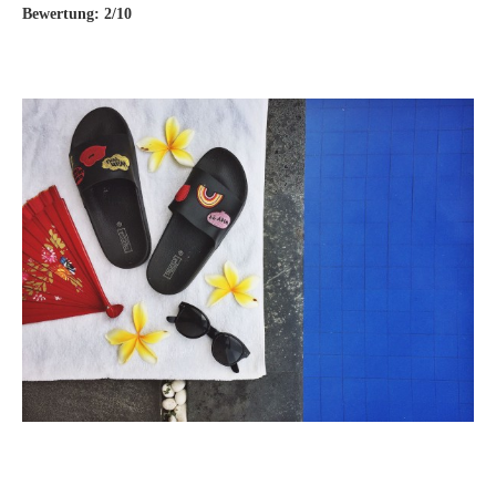
Bewertung: 2/10