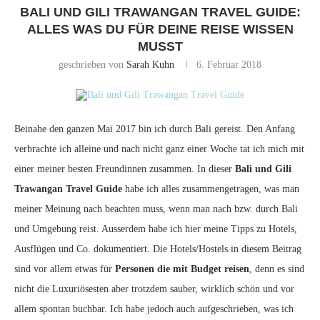
BALI UND GILI TRAWANGAN TRAVEL GUIDE:
ALLES WAS DU FÜR DEINE REISE WISSEN
MUSST
geschrieben von
Sarah Kuhn
6. Februar 2018
Beinahe den ganzen Mai 2017 bin ich durch Bali gereist. Den Anfang
verbrachte ich alleine und nach nicht ganz einer Woche tat ich mich mit
einer meiner besten Freundinnen zusammen. In dieser
Bali und Gili
Trawangan Travel Guide
habe ich alles zusammengetragen, was man
meiner Meinung nach beachten muss, wenn man nach bzw. durch Bali
und Umgebung reist. Ausserdem habe ich hier meine Tipps zu Hotels,
Ausflügen und Co. dokumentiert. Die Hotels/Hostels in diesem Beitrag
sind vor allem etwas für
Personen die mit Budget reisen
, denn es sind
nicht die Luxuriösesten aber trotzdem sauber, wirklich schön und vor
allem spontan buchbar. Ich habe jedoch auch aufgeschrieben, was ich