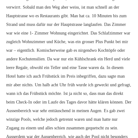
verwirrt. Sobald man den Weg aber weiss, ist man schnell an der
Hauptstrasse wo es Restaurants gibt. Man hat ca. 10 Minuten bis zum
Strand und muss dafür nur der Hauptstrasse langlaufen. Das Zimmer
war wie eine 1- Zimmer Wohnung eingerichtet. Das Schlafzimmer war
zugleich Wohnzimmer und Küche, was ein grosser Plus Punkt bei mir
war – eigentlich. Komischerweise gab es nirgendwo Kochtöpfe oder
andere Kochutensilien. Da war nur ein Kühlschrank ein Herd und viele
leere Regale, obwohl ein Teller und eine Tasse waren da. In diesem
Hotel hatte ich auch Frühstück im Preis inbegriffen, dazu sagte man
mir aber nichts. Um halb acht Uhr früh wurde ich geweckt und gefragt,
wann ich das Frühstück möchte. Ist ja nicht so, dass man das direkt
beim Check-In oder im Laufe des Tages davor hätte klären können. Der
Aussenbereich war sehr enttäuschend in meinen Augen. Es gab zwei
winzige Pools, welche jedoch getrennt waren und man hatte nur
Zugang zu einem und alles schien zusammen gequetscht zu sein.
Ausserdem war der Aussenbereich, wie auch der Pool nicht besonders