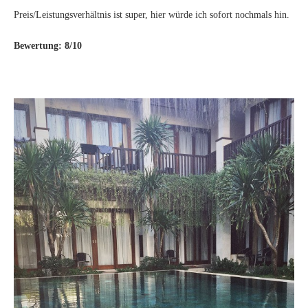
Preis/Leistungsverhältnis ist super, hier würde ich sofort nochmals hin.
Bewertung: 8/10