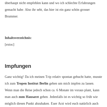
überhaupt nicht empfehlen kann und wo ich schlechte Erfahrungen
gemacht habe. Also ihr seht, das hier ist ein ganz schön grosser
Brummer.
Inhaltsverzeichnis:
[extoc]
Impfungen
Ganz wichtig! Da ich meinen Trip relativ spontan gebucht hatte, musste
ich zum
Tropen Institut Berlin
gehen um mich impfen zu lassen.
Wenn man die Reise jedoch schon ca. 6 Monate im voraus plant, kann
man auch
zum Hausarzt
gehen. Jedenfalls ist es wichtig so früh wie
möglich diesen Punkt abzuhaken. Euer Arzt wird euch natürlich auch