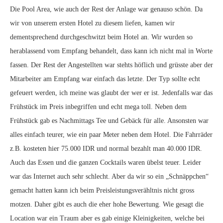
Die Pool Area, wie auch der Rest der Anlage war genauso schön. Da
wir von unserem ersten Hotel zu diesem liefen, kamen wir
dementsprechend durchgeschwitzt beim Hotel an. Wir wurden so
herablassend vom Empfang behandelt, dass kann ich nicht mal in Worte
fassen. Der Rest der Angestellten war stehts höflich und grüsste aber der
Mitarbeiter am Empfang war einfach das letzte. Der Typ sollte echt
gefeuert werden, ich meine was glaubt der wer er ist. Jedenfalls war das
Frühstück im Preis inbegriffen und echt mega toll. Neben dem
Frühstück gab es Nachmittags Tee und Gebäck für alle. Ansonsten war
alles einfach teurer, wie ein paar Meter neben dem Hotel. Die Fahrräder
z.B. kosteten hier 75.000 IDR und normal bezahlt man 40.000 IDR.
Auch das Essen und die ganzen Cocktails waren übelst teuer. Leider
war das Internet auch sehr schlecht. Aber da wir so ein „Schnäppchen“
gemacht hatten kann ich beim Preisleistungsverähltnis nicht gross
motzen. Daher gibt es auch die eher hohe Bewertung. Wie gesagt die
Location war ein Traum aber es gab einige Kleinigkeiten, welche bei