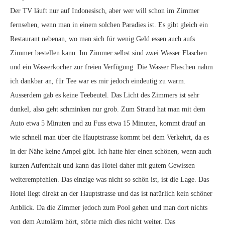
Der TV läuft nur auf Indonesisch, aber wer will schon im Zimmer
fernsehen, wenn man in einem solchen Paradies ist. Es gibt gleich ein
Restaurant nebenan, wo man sich für wenig Geld essen auch aufs
Zimmer bestellen kann. Im Zimmer selbst sind zwei Wasser Flaschen
und ein Wasserkocher zur freien Verfügung. Die Wasser Flaschen nahm
ich dankbar an, für Tee war es mir jedoch eindeutig zu warm.
Ausserdem gab es keine Teebeutel. Das Licht des Zimmers ist sehr
dunkel, also geht schminken nur grob. Zum Strand hat man mit dem
Auto etwa 5 Minuten und zu Fuss etwa 15 Minuten, kommt drauf an
wie schnell man über die Hauptstrasse kommt bei dem Verkehrt, da es
in der Nähe keine Ampel gibt. Ich hatte hier einen schönen, wenn auch
kurzen Aufenthalt und kann das Hotel daher mit gutem Gewissen
weiterempfehlen. Das einzige was nicht so schön ist, ist die Lage. Das
Hotel liegt direkt an der Hauptstrasse und das ist natürlich kein schöner
Anblick. Da die Zimmer jedoch zum Pool gehen und man dort nichts
von dem Autolärm hört, störte mich dies nicht weiter. Das