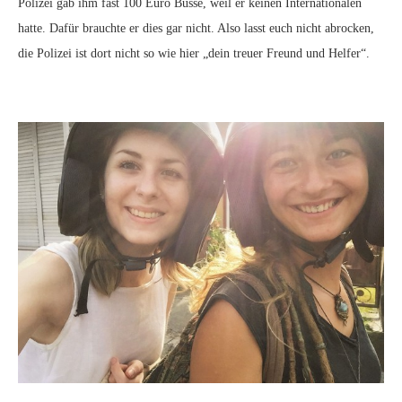
Polizei gab ihm fast 100 Euro Busse, weil er keinen Internationalen
hatte. Dafür brauchte er dies gar nicht. Also lasst euch nicht abrocken,
die Polizei ist dort nicht so wie hier „dein treuer Freund und Helfer“.