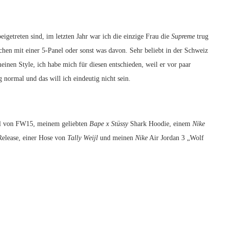
eigetreten sind, im letzten Jahr war ich die einzige Frau die
Supreme
trug
chen mit einer 5-Panel oder sonst was davon. Sehr beliebt in der Schweiz
einen Style, ich habe mich für diesen entschieden, weil er vor paar
ig normal und das will ich eindeutig nicht sein.
l von FW15, meinem geliebten
Bape x Stüssy
Shark Hoodie, einem
Nike
elease, einer Hose von
Tally Weijl
und meinen
Nike
Air Jordan 3 „Wolf