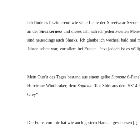
Ich finde es faszinierend wie viele Leute der Streetwear Szene b
an der
Sneakerness
und dieses Jahr sah ich jeden zweiten Mens
sind neuerdings auch Sharks. Ich glaube ich wechsel bald mal m
Jahren selten war, vor allem bei Frauen. Jetzt jedoch ist es völl
Mein Outfit des Tages bestand aus einem gelbe
Supreme
6-Pane
Hurricane Windbraker, dem
Supreme
Riot Shirt aus dem SS14 R
Grey“.
Die Fotos von mir hat wie auch gestern Hannah geschossen.[:]