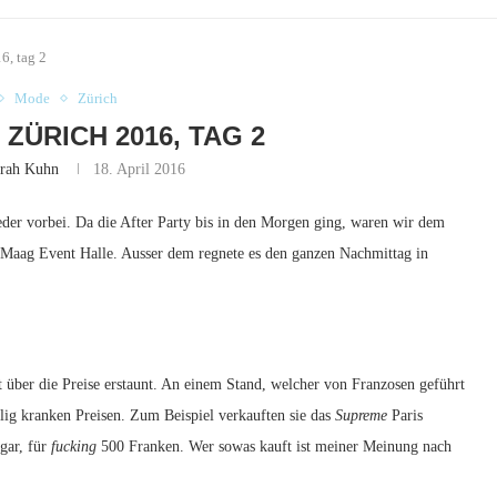
6, tag 2
Mode
Zürich
ZÜRICH 2016, TAG 2
rah Kuhn
18. April 2016
eder vorbei. Da die After Party bis in den Morgen ging, waren wir dem
 Maag Event Halle. Ausser dem regnete es den ganzen Nachmittag in
 über die Preise erstaunt. An einem Stand, welcher von Franzosen geführt
lig kranken Preisen. Zum Beispiel verkauften sie das
Supreme
Paris
gar, für
fucking
500 Franken. Wer sowas kauft ist meiner Meinung nach