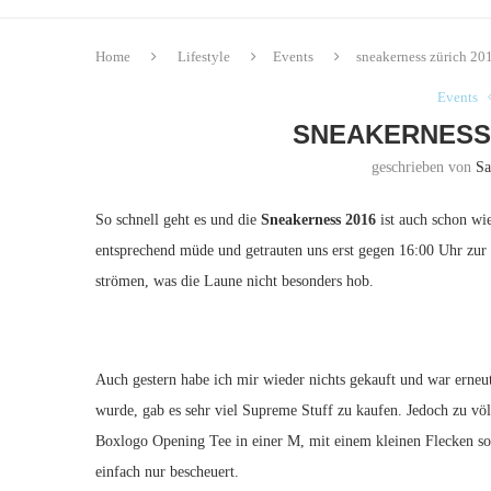
Home
Lifestyle
Events
sneakerness zürich 201
Events
SNEAKERNESS 
geschrieben von
Sa
So schnell geht es und die
Sneakerness
2016
ist auch schon wi
entsprechend müde und getrauten uns erst gegen 16:00 Uhr zur
strömen, was die Laune nicht besonders hob.
Auch gestern habe ich mir wieder nichts gekauft und war erneut
wurde, gab es sehr viel Supreme Stuff zu kaufen. Jedoch zu völ
Boxlogo Opening Tee in einer M, mit einem kleinen Flecken so
einfach nur bescheuert.