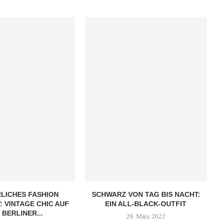
LICHES FASHION
SCHWARZ VON TAG BIS NACHT:
: VINTAGE CHIC AUF
EIN ALL-BLACK-OUTFIT
 BERLINER...
29. März 2022