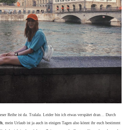
eser Reihe ist da. Tralala. Leider bin ich etwas verspätet dran… Durch
ch
, mein Urlaub ist ja auch in einigen Tagen also könnt ihr euch bestimmt