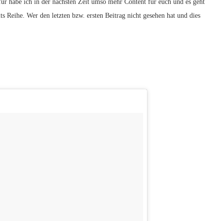
afür habe ich in der nächsten Zeit umso mehr Content für euch und es geht
s Reihe. Wer den letzten bzw. ersten Beitrag nicht gesehen hat und dies