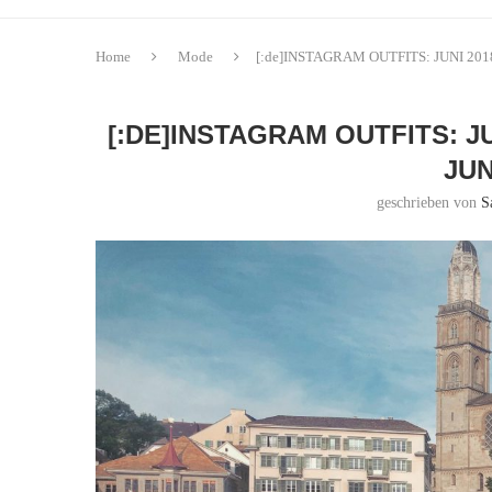
Home
Mode
[:de]INSTAGRAM OUTFITS: JUNI 201
[:DE]INSTAGRAM OUTFITS: J
JUN
geschrieben von
S