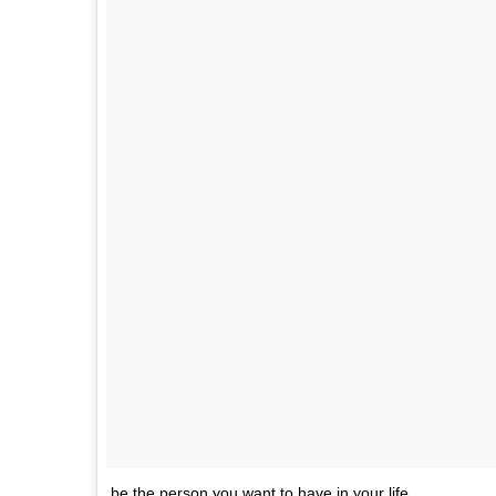
be the person you want to have in your life