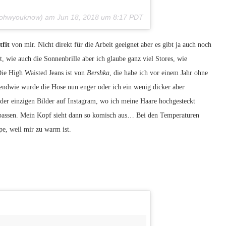
ohwyouknow) am
Jun 18, 2018 um 8:17 PDT
tfit
von mir. Nicht direkt für die Arbeit geeignet aber es gibt ja auch noch
, wie auch die Sonnenbrille aber ich glaube ganz viel Stores, wie
ie High Waisted Jeans ist von
Bershka
, die habe ich vor einem Jahr ohne
gendwie wurde die Hose nun enger oder ich ein wenig dicker aber
es der einzigen Bilder auf Instagram, wo ich meine Haare hochgesteckt
t passen. Mein Kopf sieht dann so komisch aus… Bei den Temperaturen
pe, weil mir zu warm ist.