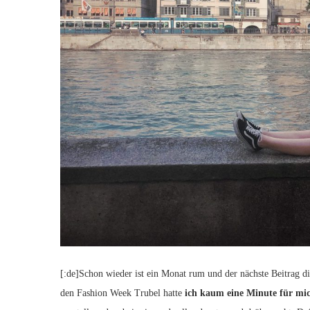
[:de]Schon wieder ist ein Monat rum und der nächste Beitrag di
den Fashion Week Trubel hatte
ich kaum eine Minute für mi