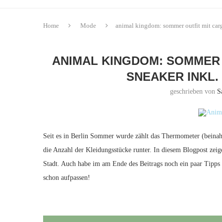
Home
Mode
animal kingdom: sommer outfit mit cargo
ANIMAL KINGDOM: SOMMER 
SNEAKER INKL. 
geschrieben von
S
Seit es in Berlin Sommer wurde zählt das Thermometer (beinah
die Anzahl der Kleidungsstücke runter. In diesem Blogpost zeige
Stadt. Auch habe im am Ende des Beitrags noch ein paar Tipps
schon aufpassen!