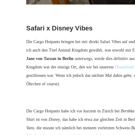
Safari x Disney Vibes
Die Cargo Hotpants bringen bei mir direkt Safari Vibes auf un
ich auch den Titel Animal Kingdom gewählt, was sowohl mit 
Jane von Tarzan in Berlin
unterwegs, werde dies definitiv au
Kingdom war der einzige Ort, den wir bei unserem
Disneyland 
geschlossen war. Wenn ich jedoch das nächste Mal dahin gehe, w
Öhrchen of course).
Die Cargo Hotpants habe ich vor kurzem in Zürich bei
Bershka
Shirt ist von
Disney
, das habe ich etwa zur gleichen Zeit in Ber
Vans
, die musste ich nämlich bei meinem vorletzten Schweiz-B