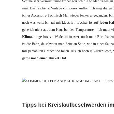
Schuhe sehr vermisst umso froher war ich die wieder tragen zu 
sein. Die Tasche ist Vintage von
Louis Vuitton
, ich mag die gan
ich es Accessoire-Technisch Mal wieder locker angegangen. Ich
noch was weiss ich auf mir klebt. Ein
Fecher ist auf jeden F
gehe ich nicht aus dem Haus bei den Temperaturen. Ich muss vie
Klimaanlage besitzt
. Weder mein Arzt, noch mein Büro haben 
ist die Bahn, da schwitzt man Seite an Seite, wie in einer Sau
mir persönlich einfach too much. Als ich noch in Zürich lebte, 
gerne
noch einen Bucket Hat
.
Tipps bei Kreislaufbeschwerden 