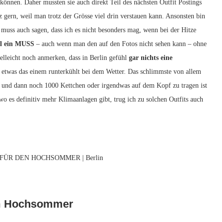
können. Daher mussten sie auch direkt Teil des nächsten Outfit Postings
z gern, weil man trotz der Grösse viel drin verstauen kann. Ansonsten bin
 muss auch sagen, dass ich es nicht besonders mag, wenn bei der Hitze
all ein MUSS
– auch wenn man den auf den Fotos nicht sehen kann – ohne
lleicht noch anmerken, dass in Berlin gefühl
gar nichts eine
etwas das einem runterkühlt bei dem Wetter. Das schlimmste von allem
na und dann noch 1000 Kettchen oder irgendwas auf dem Kopf zu tragen ist
wo es definitiv mehr Klimaanlagen gibt, trug ich zu solchen Outfits auch
im Hochsommer