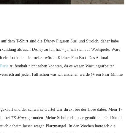
d auf dem T-Shirt sind die
Disney
Figuren Susi und Strolch, daher habe
Erkundung als auch
Disney
zu tun hat – ja, ich steh auf Wortspiele. Wäre
ch ein Look den sie rocken würde. Kleiner Fun Fact: Das Animal
Paris
Aufenthalt nicht sehen konnten, da es wegen Wartungsarbeiten
eiss ich auf jeden Fall schon was ich anziehen werde (+ ein Paar Minnie
gekauft und der schwarze Gürtel war direkt bei der Hose dabei. Mein T-
lin bei
TK Maxx
gefunden. Meine Schuhe ein paar gemütliche Old Skool
esuch daheim lassen wegen Platzmangel. In den Wochen hatte ich die