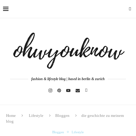
fashion & lifestyle blog | based in berlin & zurich
Home
Lifestyle
Bloggen
die geschichte zu meinem
blog
Bloggen
Lifestyle