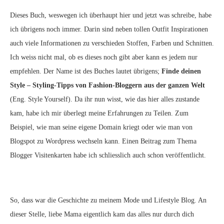
Dieses Buch, weswegen ich überhaupt hier und jetzt was schreibe, habe
ich übrigens noch immer. Darin sind neben tollen Outfit Inspirationen
auch viele Informationen zu verschieden Stoffen, Farben und Schnitten.
Ich weiss nicht mal, ob es dieses noch gibt aber kann es jedem nur
empfehlen. Der Name ist des Buches lautet übrigens;
Finde deinen
Style – Styling-Tipps von Fashion-Bloggern aus der ganzen Welt
(Eng. Style Yourself). Da ihr nun wisst, wie das hier alles zustande
kam, habe ich mir überlegt meine Erfahrungen zu Teilen. Zum
Beispiel, wie man seine eigene Domain kriegt oder wie man von
Blogspot zu Wordpress wechseln kann. Einen Beitrag zum Thema
Blogger Visitenkarten habe ich schliesslich auch schon veröffentlicht.
So, dass war die Geschichte zu meinem Mode und Lifestyle Blog. An
dieser Stelle, liebe Mama eigentlich kam das alles nur durch dich