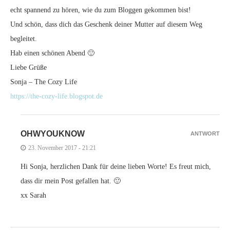
echt spannend zu hören, wie du zum Bloggen gekommen bist!
Und schön, dass dich das Geschenk deiner Mutter auf diesem Weg
begleitet.
Hab einen schönen Abend 🙂
Liebe Grüße
Sonja – The Cozy Life
https://the-cozy-life.blogspot.de
OHWYOUKNOW
ANTWORT
23. November 2017 - 21:21
Hi Sonja, herzlichen Dank für deine lieben Worte! Es freut mich,
dass dir mein Post gefallen hat. 🙂
xx Sarah