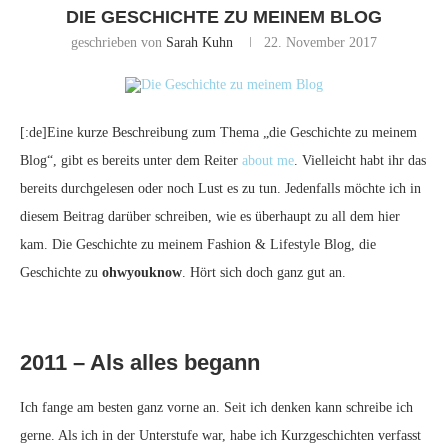
DIE GESCHICHTE ZU MEINEM BLOG
geschrieben von
Sarah Kuhn
22. November 2017
[:de]Eine kurze Beschreibung zum Thema „die Geschichte zu meinem
Blog“, gibt es bereits unter dem Reiter
about me
. Vielleicht habt ihr das
bereits durchgelesen oder noch Lust es zu tun. Jedenfalls möchte ich in
diesem Beitrag darüber schreiben, wie es überhaupt zu all dem hier
kam. Die Geschichte zu meinem Fashion & Lifestyle Blog, die
Geschichte zu
ohwyouknow
. Hört sich doch ganz gut an.
2011 – Als alles begann
Ich fange am besten ganz vorne an. Seit ich denken kann schreibe ich
gerne. Als ich in der Unterstufe war, habe ich Kurzgeschichten verfasst