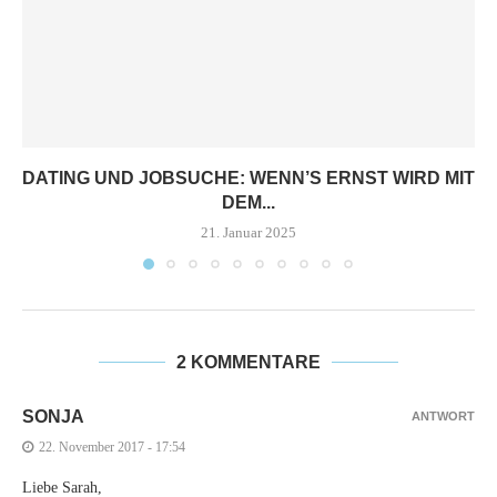
DATING UND JOBSUCHE: WENN’S ERNST WIRD MIT
DEM...
21. Januar 2025
2 KOMMENTARE
SONJA
ANTWORT
22. November 2017 - 17:54
Liebe Sarah,