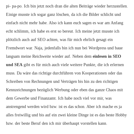
pi- pa-po. Ich bin jetzt noch dran die alten Beiträge wieder herzustellen.
Einige musste ich sogar ganz löschen, da ich die Bilder schlicht und
einfach nicht mehr habe. Also ich kann euch sagen es war am Anfang
echt schlimm, ich habe es erst so bereut. Ich meine jetzt musste ich
plötzlich auch auf SEO achten, was für mich ehrlich gesagt ein
Fremdwort war. Naja, jedenfalls bin ich nun bei Wordpress und baue
langsam meine Reichweite wieder auf. Neben dem
einlesen in SEO
und SEA
gibt es für mich auch viele weitere Punkte, die ich erlernen
muss. Da wäre das richtige durchführen von Kooperationen oder das
Schreiben von Rechnungen und Verträgen bis hin zu den richtigen
Kennzeichnungen bezüglich Werbung oder eben das ganze Chaos mit
dem Gewerbe und Finanzamt. Ich habe noch viel vor mir, was
anstrengend werden wird bzw. ist es das schon. Aber ich mache es ja
alles freiwillig und bis auf ein zwei kleine Dinge ist es das beste Hobby
bzw. der beste Beruf den ich mir überhaupt vorstellen kann.