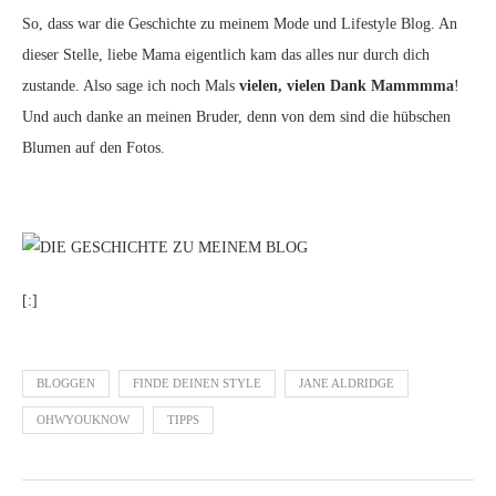
So, dass war die Geschichte zu meinem Mode und Lifestyle Blog. An
dieser Stelle, liebe Mama eigentlich kam das alles nur durch dich
zustande. Also sage ich noch Mals
vielen, vielen Dank Mammmma
!
Und auch danke an meinen Bruder, denn von dem sind die hübschen
Blumen auf den Fotos.
[:]
BLOGGEN
FINDE DEINEN STYLE
JANE ALDRIDGE
OHWYOUKNOW
TIPPS