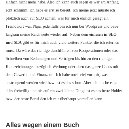
einfach nicht mehr habe. Also ich kann euch sagen es war am Anfang
echt schlimm, ich habe es erst so bereut. Ich meine jetzt musste ich
plötzlich auch auf SEO achten, was für mich ehrlich gesagt ein
Fremdwort war. Naja, jedenfalls bin ich nun bei Wordpress und baue
langsam meine Reichweite wieder auf. Neben dem
einlesen in SEO
und SEA
gibt es für mich auch viele weitere Punkte, die ich erlernen
muss. Da wäre das richtige durchführen von Kooperationen oder das
Schreiben von Rechnungen und Verträgen bis hin zu den richtigen
Kennzeichnungen bezüglich Werbung oder eben das ganze Chaos mit
dem Gewerbe und Finanzamt. Ich habe noch viel vor mir, was
anstrengend werden wird bzw. ist es das schon. Aber ich mache es ja
alles freiwillig und bis auf ein zwei kleine Dinge ist es das beste Hobby
bzw. der beste Beruf den ich mir überhaupt vorstellen kann.
Alles wegen einem Buch